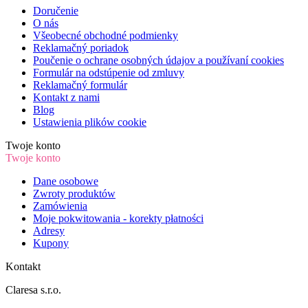
Doručenie
O nás
Všeobecné obchodné podmienky
Reklamačný poriadok
Poučenie o ochrane osobných údajov a používaní cookies
Formulár na odstúpenie od zmluvy
Reklamačný formulár
Kontakt z nami
Blog
Ustawienia plików cookie
Twoje konto
Twoje konto
Dane osobowe
Zwroty produktów
Zamówienia
Moje pokwitowania - korekty płatności
Adresy
Kupony
Kontakt
Claresa s.r.o.