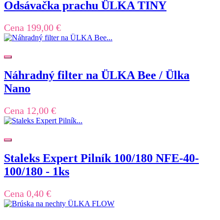
Odsávačka prachu ÜLKA TINY
Cena
199,00 €
Náhradný filter na ÜLKA Bee / Ülka
Nano
Cena
12,00 €
Staleks Expert Pilník 100/180 NFE-40-
100/180 - 1ks
Cena
0,40 €