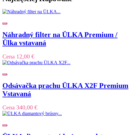
Náhradný filter na ÜLKA Premium /
Ülka vstavaná
Cena
12,00 €
Odsávačka prachu ÜLKA X2F Premium
Vstavaná
Cena
340,00 €