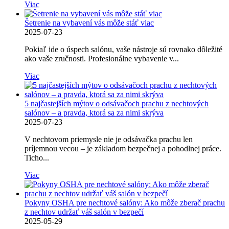
Viac
Šetrenie na vybavení vás môže stáť viac
2025-07-23
Pokiaľ ide o úspech salónu, vaše nástroje sú rovnako dôležité
ako vaše zručnosti. Profesionálne vybavenie v...
Viac
5 najčastejších mýtov o odsávačoch prachu z nechtových
salónov – a pravda, ktorá sa za nimi skrýva
2025-07-23
V nechtovom priemysle nie je odsávačka prachu len
príjemnou vecou – je základom bezpečnej a pohodlnej práce.
Ticho...
Viac
Pokyny OSHA pre nechtové salóny: Ako môže zberač prachu
z nechtov udržať váš salón v bezpečí
2025-05-29