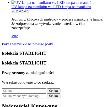
UV lampa na manikúru vs. LED lampa na manikúru
2025-05-05
Jedným z kľúčových nástrojov v procese manikúry je lampa.
Je zodpovedná za vytvrdzovanie materiálov, čím
zabezpečuje...
Viac
Pokaż wszystkie najnowsze posty
kolekcia STARLIGHT
kolekcia STARLIGHT
Przepraszamy za niedogodności.
Wyszukaj ponownie to co szukasz
Szukaj
Szukaj
Najczęściej Kupowane