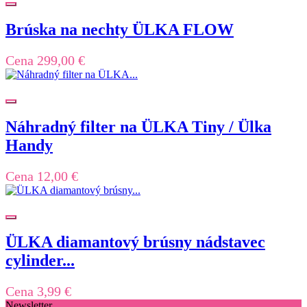
Brúska na nechty ÜLKA FLOW
Cena
299,00 €
Náhradný filter na ÜLKA Tiny / Ülka
Handy
Cena
12,00 €
ÜLKA diamantový brúsny nádstavec
cylinder...
Cena
3,99 €
Newsletter