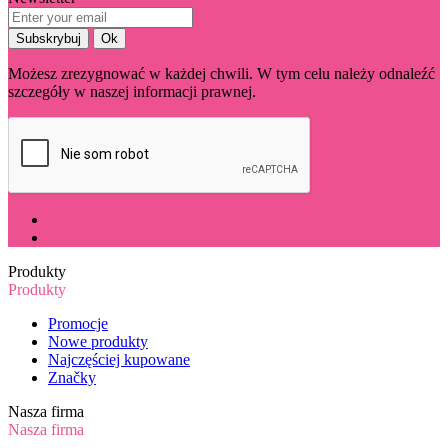
Możesz zrezygnować w każdej chwili. W tym celu należy odnaleźć
szczegóły w naszej informacji prawnej.
Produkty
Produkty
Promocje
Nowe produkty
Najczęściej kupowane
Značky
Nasza firma
Nasza firma