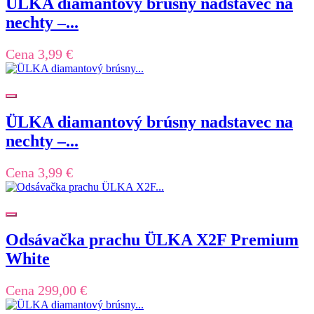
ÜLKA diamantový brúsny nadstavec na
nechty –...
Cena
3,99 €
ÜLKA diamantový brúsny nadstavec na
nechty –...
Cena
3,99 €
Odsávačka prachu ÜLKA X2F Premium
White
Cena
299,00 €