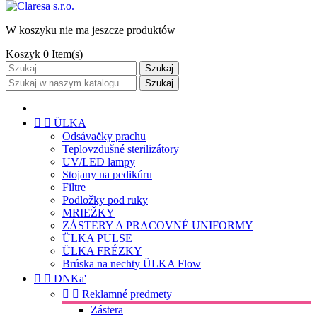
W koszyku nie ma jeszcze produktów
Koszyk
0
Item(s)
Szukaj
Szukaj


ÜLKA
Odsávačky prachu
Teplovzdušné sterilizátory
UV/LED lampy
Stojany na pedikúru
Filtre
Podložky pod ruky
MRIEŽKY
ZÁSTERY A PRACOVNÉ UNIFORMY
ÜLKA PULSE
ÜLKA FRÉZKY
Brúska na nechty ÜLKA Flow


DNKa'


Reklamné predmety
Zástera