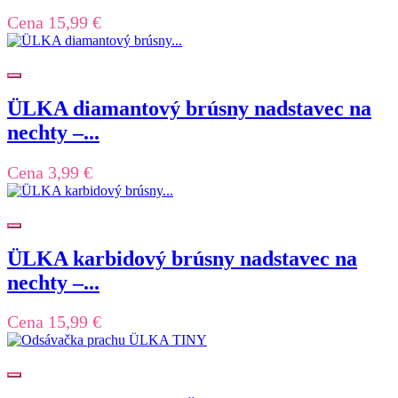
Cena
15,99 €
ÜLKA diamantový brúsny nadstavec na
nechty –...
Cena
3,99 €
ÜLKA karbidový brúsny nadstavec na
nechty –...
Cena
15,99 €