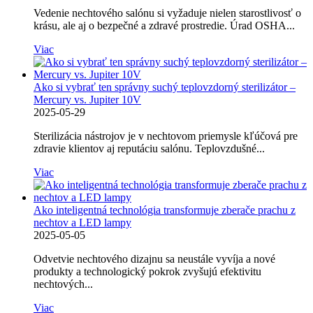
Vedenie nechtového salónu si vyžaduje nielen starostlivosť o
krásu, ale aj o bezpečné a zdravé prostredie. Úrad OSHA...
Viac
Ako si vybrať ten správny suchý teplovzdorný sterilizátor –
Mercury vs. Jupiter 10V
2025-05-29
Sterilizácia nástrojov je v nechtovom priemysle kľúčová pre
zdravie klientov aj reputáciu salónu. Teplovzdušné...
Viac
Ako inteligentná technológia transformuje zberače prachu z
nechtov a LED lampy
2025-05-05
Odvetvie nechtového dizajnu sa neustále vyvíja a nové
produkty a technologický pokrok zvyšujú efektivitu
nechtových...
Viac