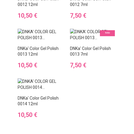
0012 12ml
0012 7ml
Preis
Preis
10,50 €
7,50 €
NEU
DNKa' Color Gel Polish
DNKa' Color Gel Polish
0013 12ml
0013 7ml
Preis
Preis
10,50 €
7,50 €
DNKa' Color Gel Polish
0014 12ml
Preis
10,50 €