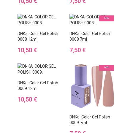
Preis
Preis
10,50 €
7,50 €
NEU
DNKa' Color Gel Polish
DNKa' Color Gel Polish
0008 12ml
0008 7ml
Preis
Preis
10,50 €
7,50 €
NEU
DNKa' Color Gel Polish
0009 12ml
Preis
10,50 €
DNKa' Color Gel Polish
0009 7ml