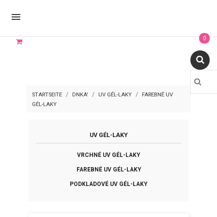

0
STARTSEITE
DNKA'
UV GÉL-LAKY
FAREBNÉ UV
GÉL-LAKY
UV GÉL-LAKY
VRCHNÉ UV GÉL-LAKY
FAREBNÉ UV GÉL-LAKY
PODKLADOVÉ UV GÉL-LAKY