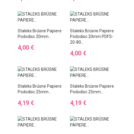
Staleks Brúsne Papiere
Staleks Brúsne Papiere
Pododisc 20mm...
Pododisc 20mm PDFS-
20-80...
Preis
4,00 €
Preis
4,00 €
Staleks Brúsne Papiere
Staleks Brúsne Papiere
Pododisc 25mm...
Pododisc 25mm...
Preis
Preis
4,19 €
4,19 €