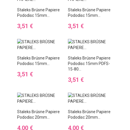
Staleks Brúsne Papiere
Staleks Brúsne Papiere
Pododisc 15mm...
Pododisc 15mm...
Preis
Preis
3,51 €
3,51 €
Staleks Brúsne Papiere
Staleks Brúsne Papiere
Pododisc 15mm...
Pododisc 15mm PDFS-
15-80...
Preis
3,51 €
Preis
3,51 €
Staleks Brúsne Papiere
Staleks Brúsne Papiere
Pododisc 20mm...
Pododisc 20mm...
Preis
Preis
4,00 €
4,00 €