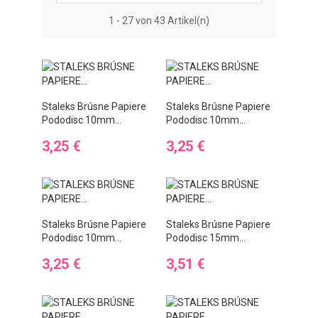
1 - 27 von 43 Artikel(n)
Staleks Brúsne Papiere
Staleks Brúsne Papiere
Pododisc 10mm...
Pododisc 10mm...
Preis
Preis
3,25 €
3,25 €
Staleks Brúsne Papiere
Staleks Brúsne Papiere
Pododisc 10mm...
Pododisc 15mm...
Preis
Preis
3,25 €
3,51 €