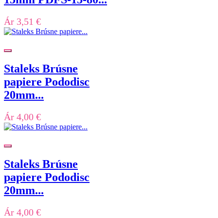
Ár
3,51 €
Staleks Brúsne
papiere Pododisc
20mm...
Ár
4,00 €
Staleks Brúsne
papiere Pododisc
20mm...
Ár
4,00 €