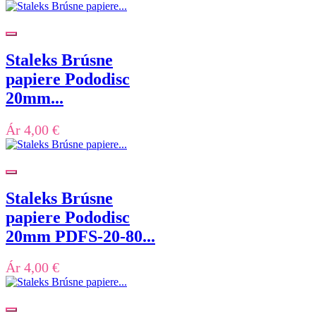
Staleks Brúsne
papiere Pododisc
20mm...
Ár
4,00 €
Staleks Brúsne
papiere Pododisc
20mm PDFS-20-80...
Ár
4,00 €