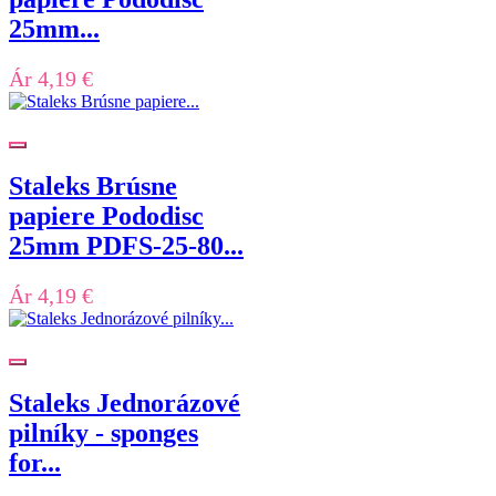
25mm...
Ár
4,19 €
Staleks Brúsne
papiere Pododisc
25mm PDFS-25-80...
Ár
4,19 €
Staleks Jednorázové
pilníky - sponges
for...