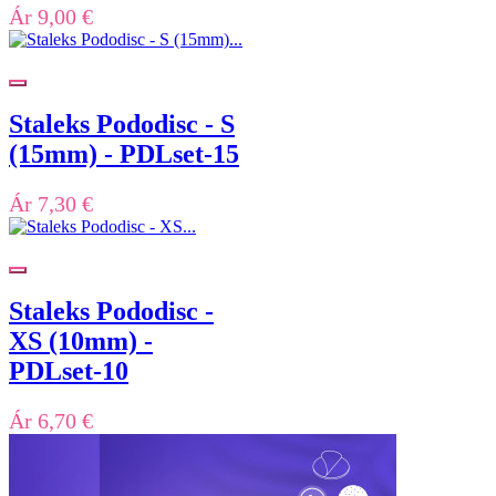
Ár
9,00 €
Staleks Pododisc - S
(15mm) - PDLset-15
Ár
7,30 €
Staleks Pododisc -
XS (10mm) -
PDLset-10
Ár
6,70 €