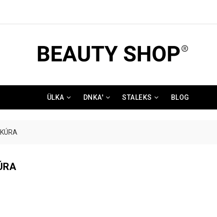
ÜLKA
DNKA'
STALEKS
BLOG
IKÚRA
ÚRA