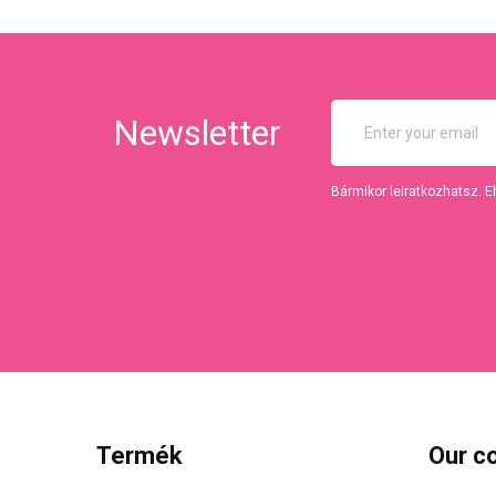
Newsletter
Bármikor leiratkozhatsz. E
Termék
Our c