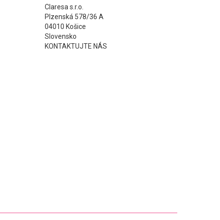
Claresa s.r.o.
Plzenská 578/36 A
04010 Košice
Slovensko
KONTAKTUJTE NÁS