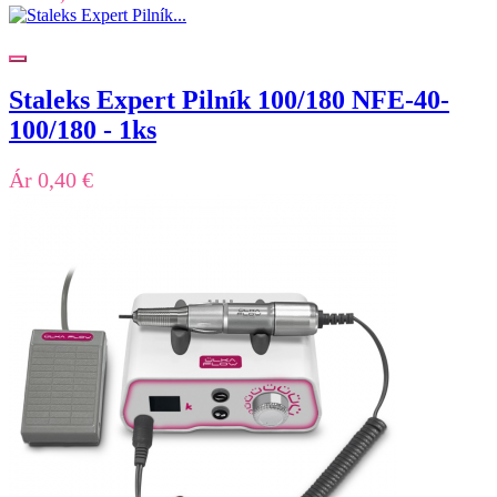
Staleks Expert Pilník 100/180 NFE-40-
100/180 - 1ks
Ár
0,40 €