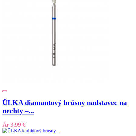
ÜLKA diamantový brúsny nadstavec na
nechty –...
Ár
3,99 €