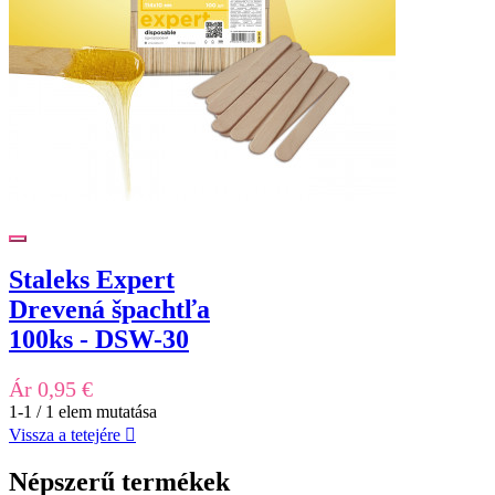
Staleks Expert
Drevená špachtľa
100ks - DSW-30
Ár
0,95 €
1-1 / 1 elem mutatása
Vissza a tetejére

Népszerű termékek