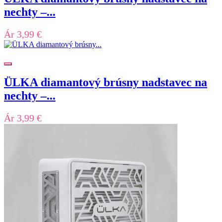
nechty –...
Ár
3,99 €
ÜLKA diamantový brúsny nadstavec na
nechty –...
Ár
3,99 €