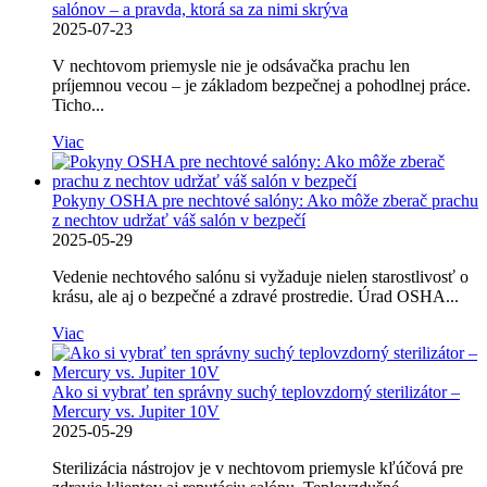
salónov – a pravda, ktorá sa za nimi skrýva
2025-07-23
V nechtovom priemysle nie je odsávačka prachu len
príjemnou vecou – je základom bezpečnej a pohodlnej práce.
Ticho...
Viac
Pokyny OSHA pre nechtové salóny: Ako môže zberač prachu
z nechtov udržať váš salón v bezpečí
2025-05-29
Vedenie nechtového salónu si vyžaduje nielen starostlivosť o
krásu, ale aj o bezpečné a zdravé prostredie. Úrad OSHA...
Viac
Ako si vybrať ten správny suchý teplovzdorný sterilizátor –
Mercury vs. Jupiter 10V
2025-05-29
Sterilizácia nástrojov je v nechtovom priemysle kľúčová pre