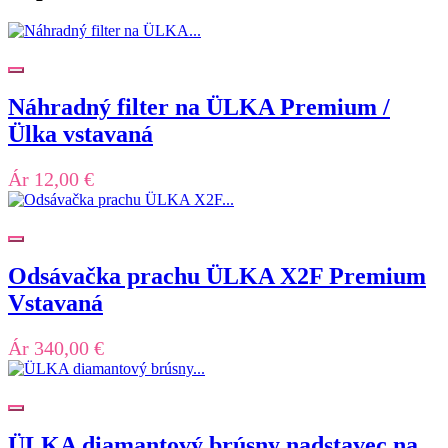
Náhradný filter na ÜLKA Premium /
Ülka vstavaná
Ár
12,00 €
Odsávačka prachu ÜLKA X2F Premium
Vstavaná
Ár
340,00 €
ÜLKA diamantový brúsny nadstavec na