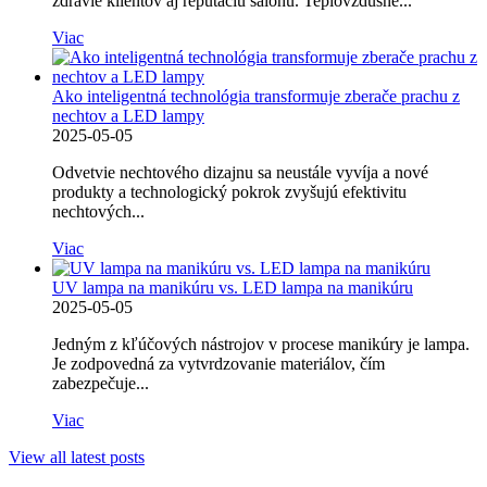
zdravie klientov aj reputáciu salónu. Teplovzdušné...
Viac
Ako inteligentná technológia transformuje zberače prachu z
nechtov a LED lampy
2025-05-05
Odvetvie nechtového dizajnu sa neustále vyvíja a nové
produkty a technologický pokrok zvyšujú efektivitu
nechtových...
Viac
UV lampa na manikúru vs. LED lampa na manikúru
2025-05-05
Jedným z kľúčových nástrojov v procese manikúry je lampa.
Je zodpovedná za vytvrdzovanie materiálov, čím
zabezpečuje...
Viac
View all latest posts