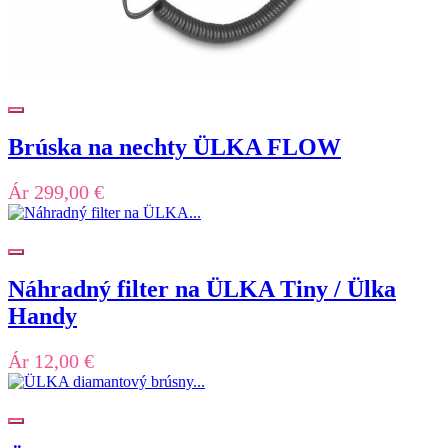
Brúska na nechty ÜLKA FLOW
Ár
299,00 €
Náhradný filter na ÜLKA Tiny / Ülka
Handy
Ár
12,00 €