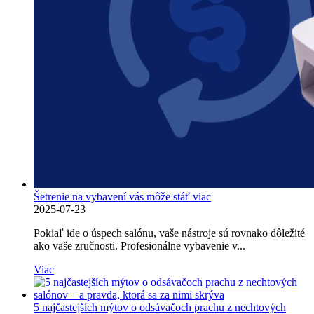
Šetrenie na vybavení vás môže stáť viac
2025-07-23
Pokiaľ ide o úspech salónu, vaše nástroje sú rovnako dôležité
ako vaše zručnosti. Profesionálne vybavenie v...
Viac
5 najčastejších mýtov o odsávačoch prachu z nechtových