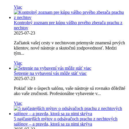
Viac
Kontrolný zoznam pre kúpu vášho prvého zberača prachu z
nechtov
2025-07-23
Začiatok vašej cesty v nechtovom priemysle znamená prvých
klientov, nové nástroje a skutočnú zodpovednosť. Medzi
tým...
Viac
Šetrenie na vybavení vás môže stáť viac
2025-07-23
Pokiaľ ide o úspech salónu, vaše nástroje sú rovnako dôležité
ako vaše zručnosti. Profesionálne vybavenie v...
Viac
5 najčastejších mýtov o odsávačoch prachu z nechtových
salónov – a pravda, ktorá sa za nimi skrýva