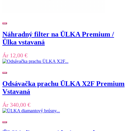
Náhradný filter na ÜLKA Premium /
Ülka vstavaná
Ár
12,00 €
Odsávačka prachu ÜLKA X2F Premium
Vstavaná
Ár
340,00 €