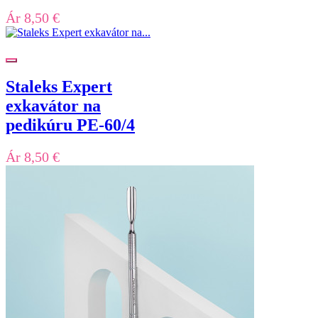
Ár
8,50 €
Staleks Expert
exkavátor na
pedikúru PE-60/4
Ár
8,50 €