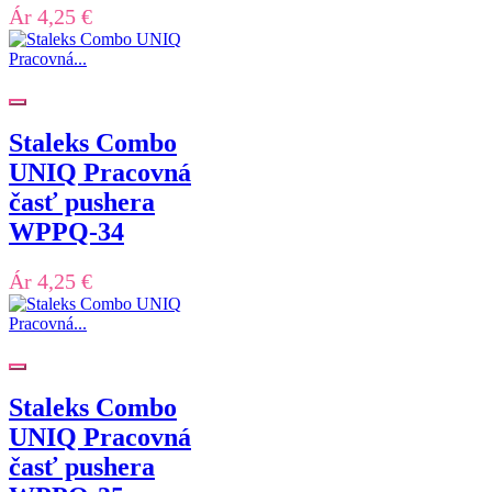
Ár
4,25 €
Staleks Combo
UNIQ Pracovná
časť pushera
WPPQ-34
Ár
4,25 €
Staleks Combo
UNIQ Pracovná
časť pushera