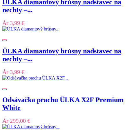
ÜLKA diamantový brúsny nadstavec na
nechty –...
Ár
3,99 €
ÜLKA diamantový brúsny nadstavec na
nechty –...
Ár
3,99 €
Odsávačka prachu ÜLKA X2F Premium
White
Ár
299,00 €