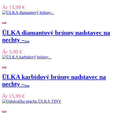
Ár
15,99 €
ÜLKA diamantový brúsny nadstavec na
nechty –...
Ár
3,99 €
ÜLKA karbidový brúsny nadstavec na
nechty –...
Ár
15,99 €