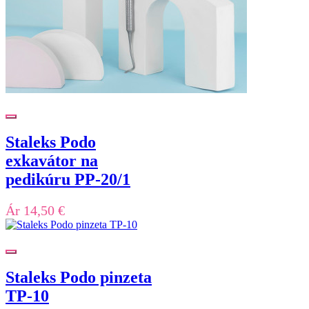
Staleks Podo
exkavátor na
pedikúru PP-20/1
Ár
14,50 €
Staleks Podo pinzeta
TP-10