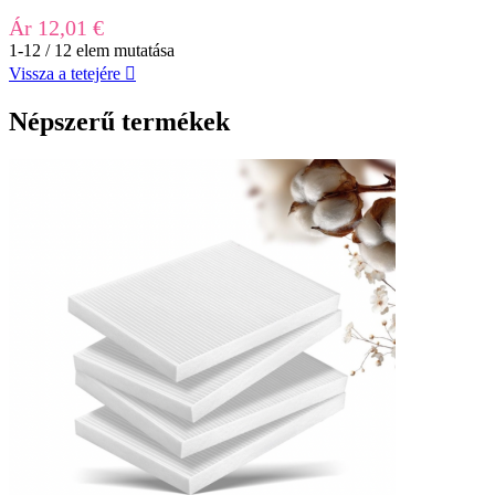
Ár
12,01 €
1-12 / 12 elem mutatása
Vissza a tetejére

Népszerű termékek