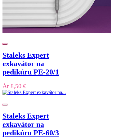
Staleks Expert
exkavátor na
pedikúru PE-20/1
Ár
8,50 €
Staleks Expert
exkavátor na
pedikúru PE-60/3