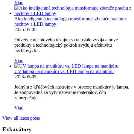
Viac
Ako inteligentná technológia transformuje zberače prachu z
nechtov a LED lampy
2025-05-05
Odvetvie nechtového dizajnu sa neustále vyvíja a nové
produkty a technologický pokrok zvyšujú efektivitu
nechtových...
Viac
UV lampa na manikúru vs. LED lampa na manikúru
2025-05-05
Jedným z kľúčových nástrojov v procese manikúry je lampa.
Je zodpovedná za vytvrdzovanie materiálov, čím
zabezpečuje...
Viac
View all latest posts
Exkavátory