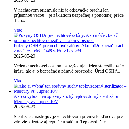
2025-07-23
V nechtovom priemysle nie je odsávačka prachu len
príjemnou vecou – je základom bezpečnej a pohodlnej práce.
Ticho...
Viac
Pokyny OSHA pre nechtové salóny: Ako môže zberač prachu
z nechtov udržať váš salón v bezpečí
2025-05-29
Vedenie nechtového salónu si vyžaduje nielen starostlivosť o
krásu, ale aj o bezpečné a zdravé prostredie. Úrad OSHA...
Viac
Ako si vybrať ten správny suchý teplovzdorný sterilizátor –
Mercury vs. Jupiter 10V
2025-05-29
Sterilizácia nástrojov je v nechtovom priemysle kľúčová pre
zdravie klientov aj reputáciu salónu. Teplovzdušné...