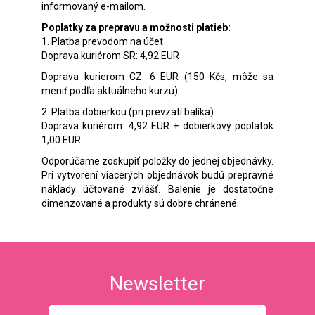
informovaný e-mailom.
Poplatky za prepravu a možnosti platieb:
1. Platba prevodom na účet
Doprava kuriérom SR: 4,92 EUR
Doprava kurierom CZ: 6 EUR (150 Kčs, môže sa
meniť podľa aktuálneho kurzu)
2. Platba dobierkou (pri prevzatí balíka)
Doprava kuriérom: 4,92 EUR + dobierkový poplatok
1,00 EUR
Odporúčame zoskupiť položky do jednej objednávky.
Pri vytvorení viacerých objednávok budú prepravné
náklady účtované zvlášť. Balenie je dostatočne
dimenzované a produkty sú dobre chránené.
Newsletter