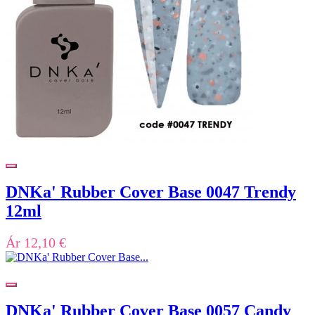
DNKa' Rubber Cover Base 0047 Trendy
12ml
Ár
12,10 €
DNKa' Rubber Cover Base 0057 Candy