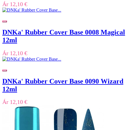
Ár
12,10 €
DNKa' Rubber Cover Base 0008 Magical
12ml
Ár
12,10 €
DNKa' Rubber Cover Base 0090 Wizard
12ml
Ár
12,10 €