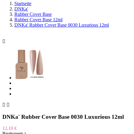
Startseite
DNKa'
Rubber Cover Base
Rubber Cover Base 12ml
DNKa' Rubber Cover Base 0030 Luxurious 12ml



DNKa' Rubber Cover Base 0030 Luxurious 12ml
12,10 €
Bruttopreis
i