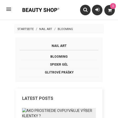
0

STARTSEITE
NAIL ART
BLOOMING
NAIL ART
BLOOMING
SPIDER GÉL
GLITROVÉ PRÁŠKY
LATEST POSTS