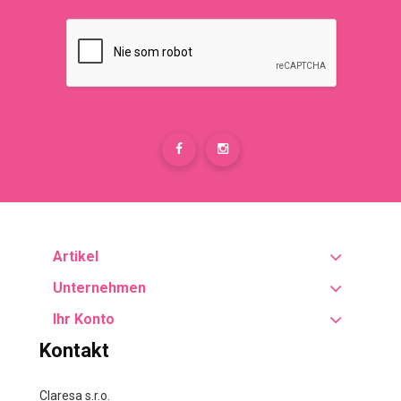
Artikel
Unternehmen
Ihr Konto
Kontakt
Claresa s.r.o.