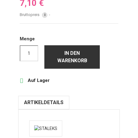
7,10 €
Bruttopreis
i
Menge
IN DEN
WARENKORB

Auf Lager
ARTIKELDETAILS