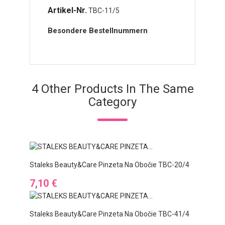
Artikel-Nr.
TBC-11/5
Besondere Bestellnummern
4 Other Products In The Same
Category
Staleks Beauty&Care Pinzeta Na Obočie TBC-20/4
Preis
7,10 €
Staleks Beauty&Care Pinzeta Na Obočie TBC-41/4