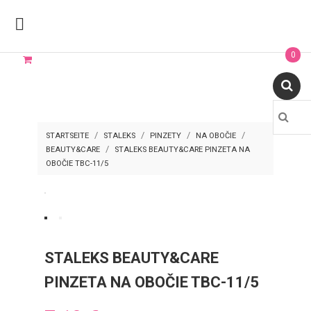

0
STARTSEITE
STALEKS
PINZETY
NA OBOČIE
BEAUTY&CARE
STALEKS BEAUTY&CARE PINZETA NA
OBOČIE TBC-11/5
STALEKS BEAUTY&CARE
PINZETA NA OBOČIE TBC-11/5