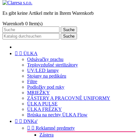
Es gibt keine Artikel mehr in Ihrem Warenkorb
Warenkorb
0
Item(s)
Suche
Suche


ÜLKA
Odsávačky prachu
Teplovzdušné sterilizátory
UV/LED lampy
Stojany na pedikúru
Filtre
Podložky pod ruky
MRIEŽKY
ZÁSTERY A PRACOVNÉ UNIFORMY
ÜLKA PULSE
ÜLKA FRÉZKY
Brúska na nechty ÜLKA Flow


DNKa'


Reklamné predmety
Zástera