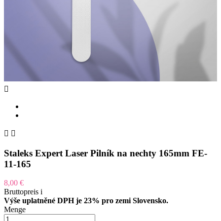



Staleks Expert Laser Pilník na nechty 165mm FE-
11-165
8,00 €
Bruttopreis
i
Výše uplatněné DPH je 23% pro zemi Slovensko.
Menge