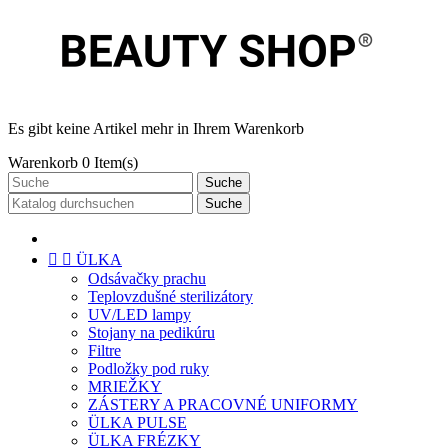
Es gibt keine Artikel mehr in Ihrem Warenkorb
Warenkorb
0
Item(s)
Suche
Suche


ÜLKA
Odsávačky prachu
Teplovzdušné sterilizátory
UV/LED lampy
Stojany na pedikúru
Filtre
Podložky pod ruky
MRIEŽKY
ZÁSTERY A PRACOVNÉ UNIFORMY
ÜLKA PULSE
ÜLKA FRÉZKY