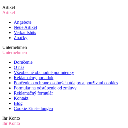
Artikel
Artikel
Angebote
Neue Artikel
Verkaufshits
Značky
Unternehmen
Unternehmen
Doručenie
O nás
Všeobecné obchodné podmienky
Reklamačný poriadok
Poučenie o ochrane osobných údajov a používaní cookies
Formulár na odstúpenie od zmluvy
Reklamačný formulár
Kontakt
Blog
Cookie-Einstellungen
Ihr Konto
Ihr Konto