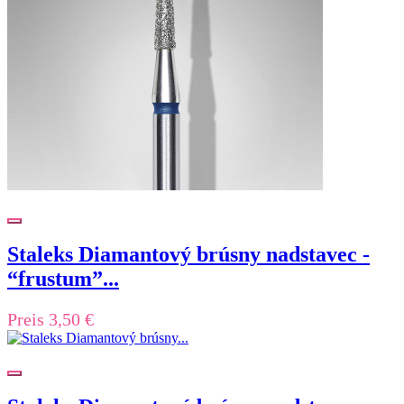
Staleks Diamantový brúsny nadstavec -
“frustum”...
Preis
3,50 €