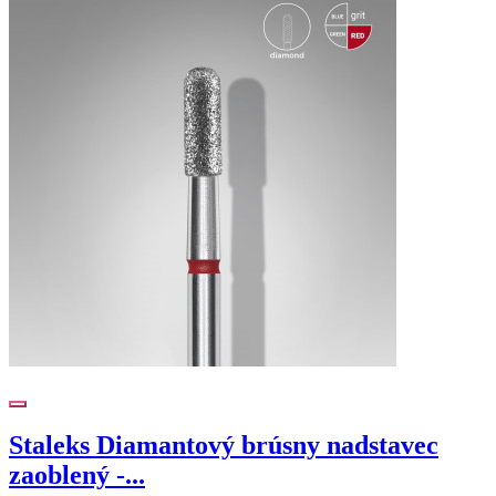
Staleks Diamantový brúsny nadstavec
zaoblený -...