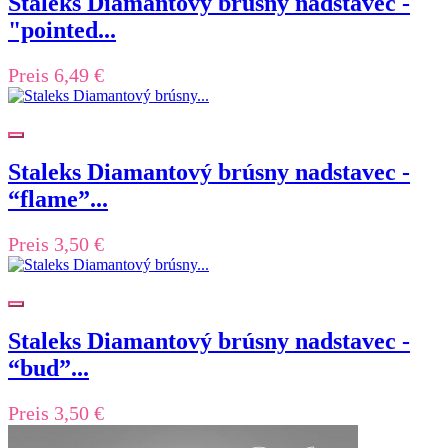
Staleks Diamantový brúsny nadstavec -
"pointed...
Preis
6,49 €
Staleks Diamantový brúsny nadstavec -
“flame”...
Preis
3,50 €
Staleks Diamantový brúsny nadstavec -
“bud”...
Preis
3,50 €