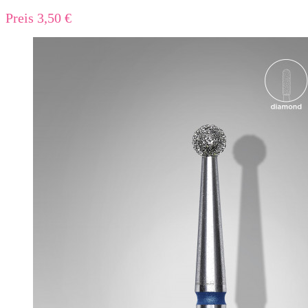
Preis
3,50 €