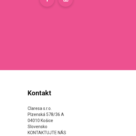
Kontakt
Claresa s.r.o.
Plzenská 578/36 A
04010 Košice
Slovensko
KONTAKTUJTE NÁS