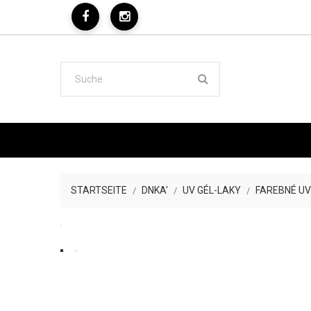
STARTSEITE
DNKA'
UV GÉL-LAKY
FAREBNÉ UV