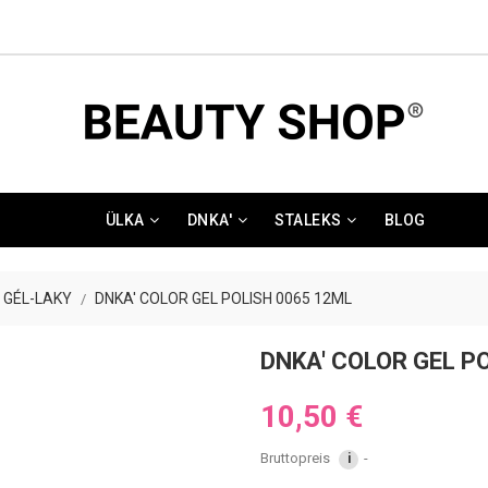
ÜLKA
DNKA'
STALEKS
BLOG
 GÉL-LAKY
DNKA' COLOR GEL POLISH 0065 12ML
DNKA' COLOR GEL P
10,50 €
Bruttopreis
i