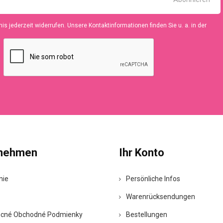
is jederzeit widerrufen. Unsere Kontaktinformationen finden Sie u. a. in der
rnehmen
Ihr Konto
nie
Persönliche Infos
Warenrücksendungen
cné Obchodné Podmienky
Bestellungen