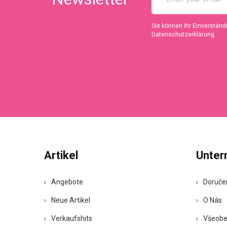
Sie können Ihr Einverständn
Datenschutzerklärung.
Artikel
Unte
Angebote
Doruče
Neue Artikel
O Nás
Verkaufshits
Všeobe