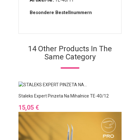
Besondere Bestellnummern
14 Other Products In The
Same Category
Staleks Expert Pinzeta Na Mihalnice TE-40/12
Ár
15,05 €