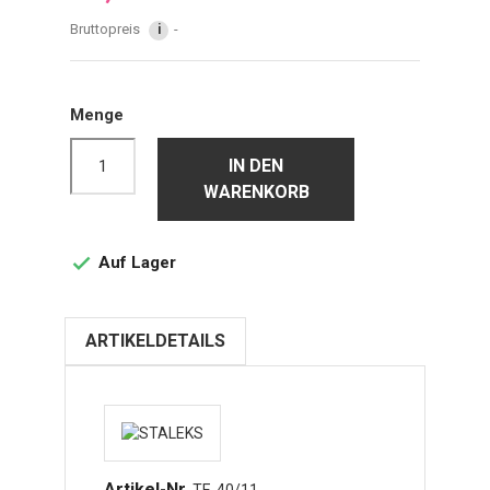
Bruttopreis
i
Menge
IN DEN
WARENKORB
Auf Lager

ARTIKELDETAILS
Artikel-Nr.
TE-40/11