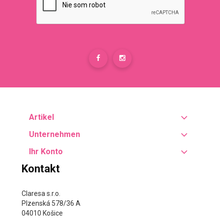
Artikel
Unternehmen
Ihr Konto
Kontakt
Claresa s.r.o.
Plzenská 578/36 A
04010 Košice