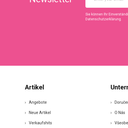
Sie können Ihr Einverständn
Datenschutzerklärung.
Artikel
Unte
Angebote
Doruče
Neue Artikel
O Nás
Verkaufshits
Všeobe