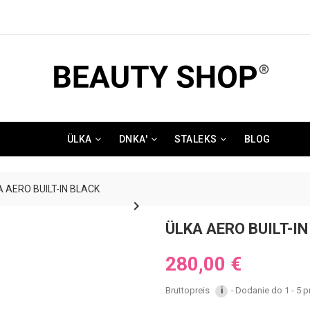
ÜLKA
DNKA'
STALEKS
BLOG
 AERO BUILT-IN BLACK

ÜLKA AERO BUILT-I
280,00 €
Bruttopreis
Dodanie do 1 - 5 p
i