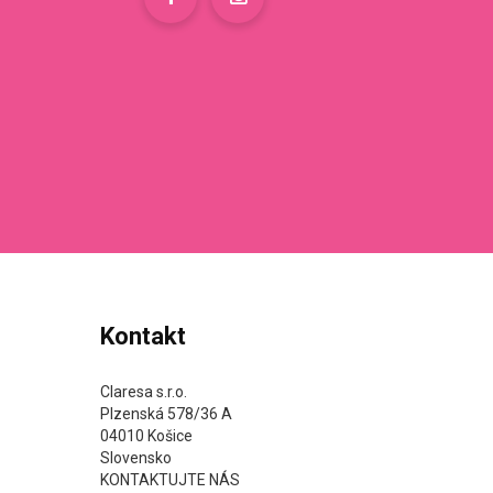
Kontakt
Claresa s.r.o.
Plzenská 578/36 A
04010 Košice
Slovensko
KONTAKTUJTE NÁS