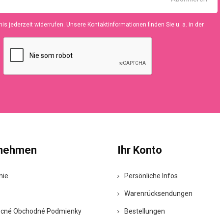
is jederzeit widerrufen. Unsere Kontaktinformationen finden Sie u. a. in der
rnehmen
Ihr Konto
nie
Persönliche Infos
Warenrücksendungen
cné Obchodné Podmienky
Bestellungen