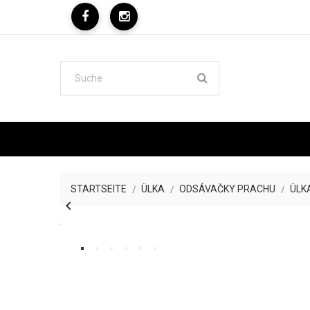
STARTSEITE
ÜLKA
ODSÁVAČKY PRACHU
ÜLKA
