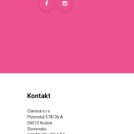
Kontakt
Claresa s.r.o.
Plzenská 578/36 A
04010 Košice
Slovensko