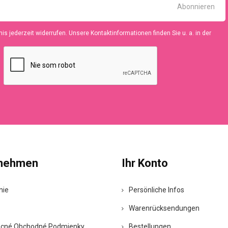
is jederzeit widerrufen. Unsere Kontaktinformationen finden Sie u. a. in der
rnehmen
Ihr Konto
nie
Persönliche Infos
Warenrücksendungen
cné Obchodné Podmienky
Bestellungen