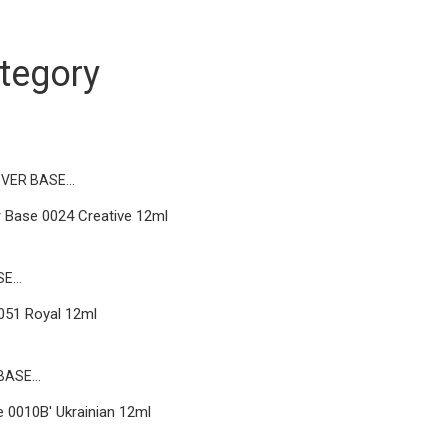
tegory
 Base 0024 Creative 12ml
051 Royal 12ml
 0010B' Ukrainian 12ml