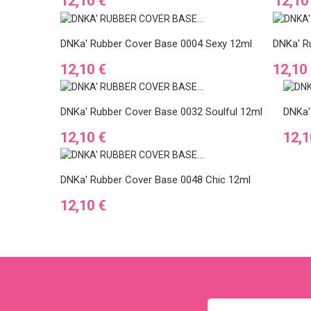
Preis
Preis
12,10 €
12,10
DNKa' Rubber Cover Base 0004 Sexy 12ml
DNKa' R
Preis
Preis
12,10 €
12,10
DNKa' Rubber Cover Base 0032 Soulful 12ml
DNKa'
Preis
Prei
12,10 €
12,1
DNKa' Rubber Cover Base 0048 Chic 12ml
Preis
12,10 €