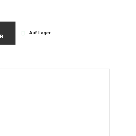

Auf Lager
B