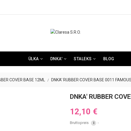
ÜLKA
DNKA'
STALEKS
BLOG
BBER COVER BASE 12ML
DNKA' RUBBER COVER BASE 0011 FAMOU
DNKA' RUBBER COV
12,10 €
Bruttopreis
i