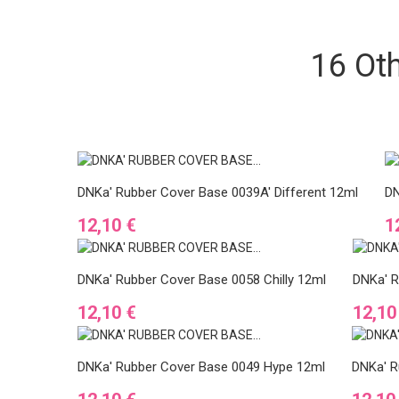
16 Ot
DNKa' Rubber Cover Base 0039A' Different 12ml
DN
Preis
P
12,10 €
1
DNKa' Rubber Cover Base 0058 Chilly 12ml
DNKa' R
Preis
Preis
12,10 €
12,10
DNKa' Rubber Cover Base 0049 Hype 12ml
DNKa' R