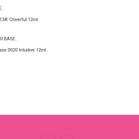
13A' Cheerful 12ml
se 0020 Intuitive 12ml