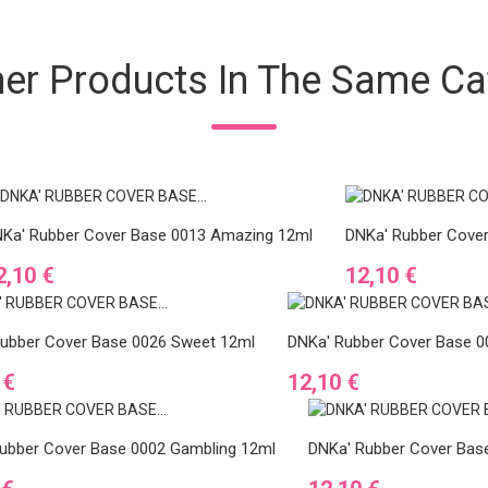
her Products In The Same Ca
Ka' Rubber Cover Base 0013 Amazing 12ml
DNKa' Rubber Cover
reis
Preis
2,10 €
12,10 €
ubber Cover Base 0026 Sweet 12ml
DNKa' Rubber Cover Base 0
Preis
 €
12,10 €
ubber Cover Base 0002 Gambling 12ml
DNKa' Rubber Cover Base