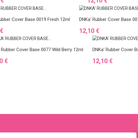
Preis
 €
12,10 €
ubber Cover Base 0019 Fresh 12ml
DNKa' Rubber Cover Base 00
Preis
 €
12,10 €
 Rubber Cover Base 0077 Wild Berry 12ml
DNKa' Rubber Cover Ba
s
Preis
0 €
12,10 €