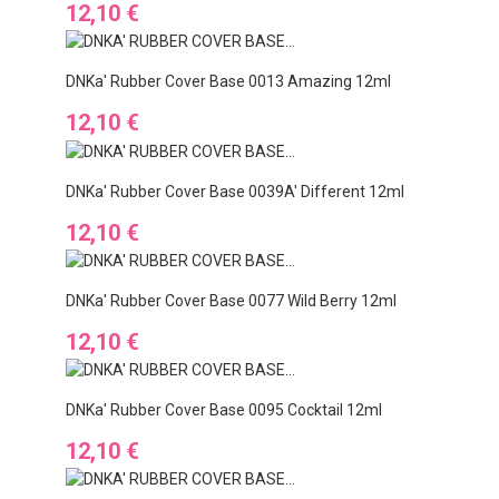
Preis
12,10 €
DNKa' Rubber Cover Base 0013 Amazing 12ml
Preis
12,10 €
DNKa' Rubber Cover Base 0039A' Different 12ml
Preis
12,10 €
DNKa' Rubber Cover Base 0077 Wild Berry 12ml
Preis
12,10 €
DNKa' Rubber Cover Base 0095 Cocktail 12ml
Preis
12,10 €