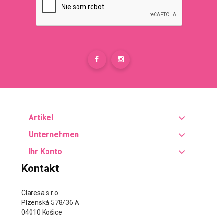
Artikel
Unternehmen
Ihr Konto
Kontakt
Claresa s.r.o.
Plzenská 578/36 A
04010 Košice