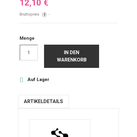
12,10 €
Bruttopreis
i
Menge
IN DEN
WARENKORB

Auf Lager
ARTIKELDETAILS