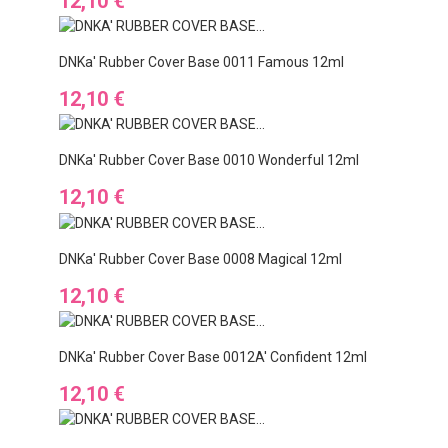
12,10 €
DNKa' Rubber Cover Base 0011 Famous 12ml
Preis
12,10 €
DNKa' Rubber Cover Base 0010 Wonderful 12ml
Preis
12,10 €
DNKa' Rubber Cover Base 0008 Magical 12ml
Preis
12,10 €
DNKa' Rubber Cover Base 0012A' Confident 12ml
Preis
12,10 €