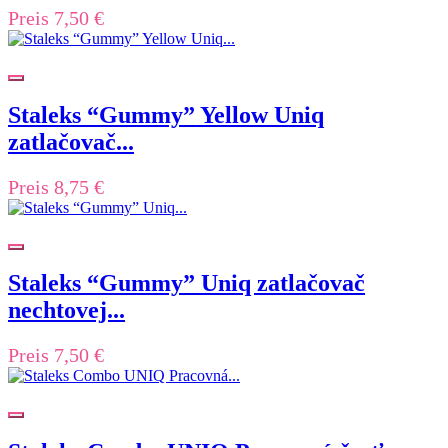
Preis
7,50 €
Staleks “Gummy” Yellow Uniq
zatlačovač...
Preis
8,75 €
Staleks “Gummy” Uniq zatlačovač
nechtovej...
Preis
7,50 €