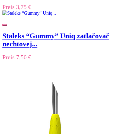
Preis
3,75 €
Staleks “Gummy” Uniq zatlačovač
nechtovej...
Preis
7,50 €