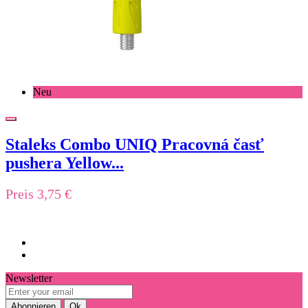
Neu
Staleks Combo UNIQ Pracovná časť
pushera Yellow...
Preis
3,75 €
Newsletter