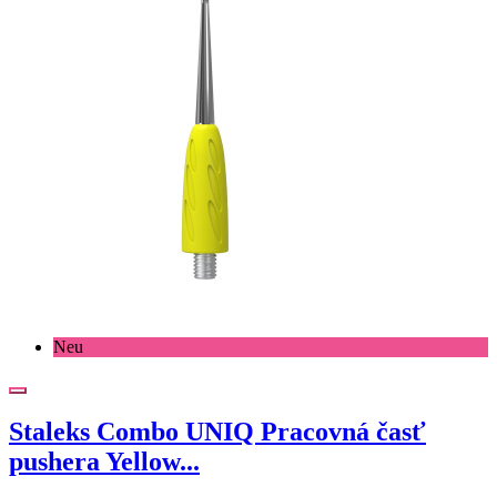
Neu
Staleks Combo UNIQ Pracovná časť
pushera Yellow...