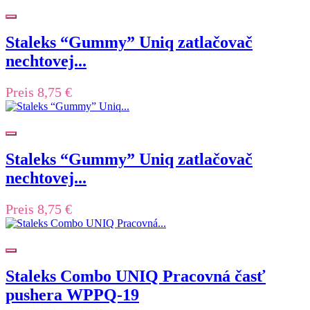
Staleks “Gummy” Uniq zatlačovač
nechtovej...
Preis
8,75 €
Staleks “Gummy” Uniq zatlačovač
nechtovej...
Preis
8,75 €
Staleks Combo UNIQ Pracovná časť
pushera WPPQ-19