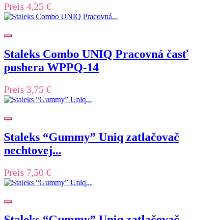
Preis
4,25 €
Staleks Combo UNIQ Pracovná časť
pushera WPPQ-14
Preis
3,75 €
Staleks “Gummy” Uniq zatlačovač
nechtovej...
Preis
7,50 €
Staleks “Gummy” Uniq zatlačovač