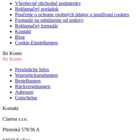
Všeobecné obchodné podmienky
Reklamačný poriadok
Poučenie o ochrane osobných údajov a používaní cookies
Formulár na odstúpenie od zmluvy
Reklamačný formulár
Kontakt
Blog
Cookie-Einstellungen
Ihr Konto
Ihr Konto
Persönliche Infos
Warenrücksendungen
Bestellungen
Rückvergütungen
Adressen
Gutscheine
Kontakt
Claresa s.r.o.
Plzenská 578/36 A