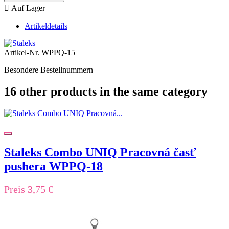

Auf Lager
Artikeldetails
Artikel-Nr.
WPPQ-15
Besondere Bestellnummern
16 other products in the same category
Staleks Combo UNIQ Pracovná časť
pushera WPPQ-18
Preis
3,75 €