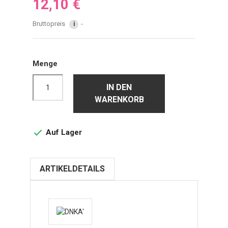
12,10 €
Bruttopreis
i
Menge
IN DEN
WARENKORB
Auf Lager

ARTIKELDETAILS