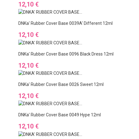
Preis
12,10 €
DNKa' Rubber Cover Base 0039A' Different 12ml
Preis
12,10 €
DNKa' Rubber Cover Base 0096 Black Dress 12ml
Preis
12,10 €
DNKa' Rubber Cover Base 0026 Sweet 12ml
Preis
12,10 €
DNKa' Rubber Cover Base 0049 Hype 12ml
Preis
12,10 €