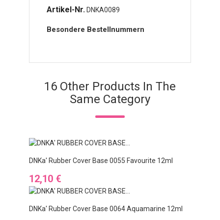
Artikel-Nr.
DNKA0089
Besondere Bestellnummern
16 Other Products In The
Same Category
DNKa' Rubber Cover Base 0055 Favourite 12ml
Preis
12,10 €
DNKa' Rubber Cover Base 0064 Aquamarine 12ml