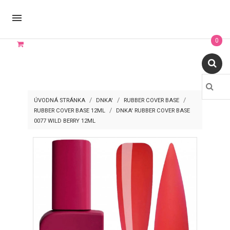

0
ÚVODNÁ STRÁNKA
DNKA'
RUBBER COVER BASE
RUBBER COVER BASE 12ML
DNKA' RUBBER COVER BASE
0077 WILD BERRY 12ML