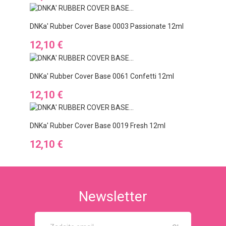
DNKa' Rubber Cover Base 0003 Passionate 12ml
Cena
12,10 €
DNKa' Rubber Cover Base 0061 Confetti 12ml
Cena
12,10 €
DNKa' Rubber Cover Base 0019 Fresh 12ml
Cena
12,10 €
Newsletter