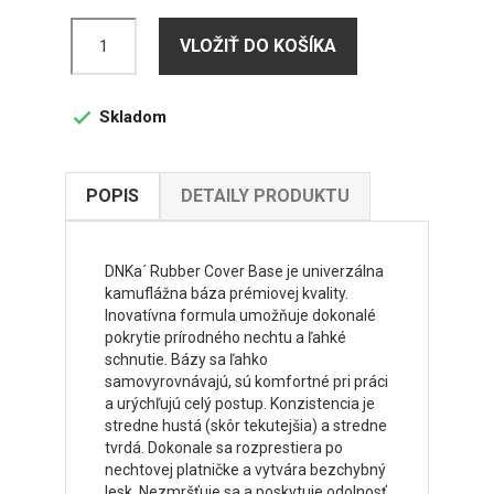
VLOŽIŤ DO KOŠÍKA
Skladom

POPIS
DETAILY PRODUKTU
DNKa´ Rubber Cover Base je univerzálna
kamuflážna báza prémiovej kvality.
Inovatívna formula umožňuje dokonalé
pokrytie prírodného nechtu a ľahké
schnutie. Bázy sa ľahko
samovyrovnávajú, sú komfortné pri práci
a urýchľujú celý postup. Konzistencia je
stredne hustá (skôr tekutejšia) a stredne
tvrdá. Dokonale sa rozprestiera po
nechtovej platničke a vytvára bezchybný
lesk. Nezmršťuje sa a poskytuje odolnosť