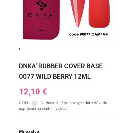
DNKA' RUBBER COVER BASE
0077 WILD BERRY 12ML
12,10 €
S DPH
Dodanie 3–7 pracovných dní z dôvodu
i
napojenia na centrálny sklad.
Množstvo