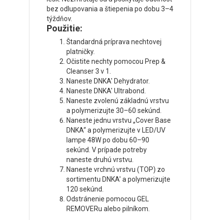
bez odlupovania a štiepenia po dobu 3–4
týždňov.
Použitie:
Štandardná príprava nechtovej
platničky.
Očistite nechty pomocou Prep &
Cleanser 3 v 1.
Naneste DNKA' Dehydrator.
Naneste DNKA' Ultrabond.
Naneste zvolenú základnú vrstvu
a polymerizujte 30–60 sekúnd.
Naneste jednu vrstvu „Cover Base
DNKA“ a polymerizujte v LED/UV
lampe 48W po dobu 60–90
sekúnd. V prípade potreby
naneste druhú vrstvu.
Naneste vrchnú vrstvu (TOP) zo
sortimentu DNKA' a polymerizujte
120 sekúnd.
Odstránenie pomocou GEL
REMOVERu alebo pilníkom.