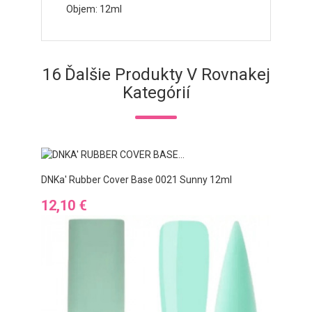
Objem: 12ml
16 Ďalšie Produkty V Rovnakej
Kategórií
DNKa' Rubber Cover Base 0021 Sunny 12ml
Cena
12,10 €