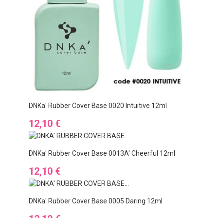
DNKa' Rubber Cover Base 0020 Intuitive 12ml
Cena
12,10 €
DNKa' Rubber Cover Base 0013A' Cheerful 12ml
Cena
12,10 €
DNKa' Rubber Cover Base 0005 Daring 12ml