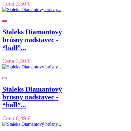
Cena
3,50 €
Staleks Diamantový
brúsny nadstavec -
“ball”...
Cena
3,50 €
Staleks Diamantový
brúsny nadstavec -
“ball”...
Cena
6,49 €