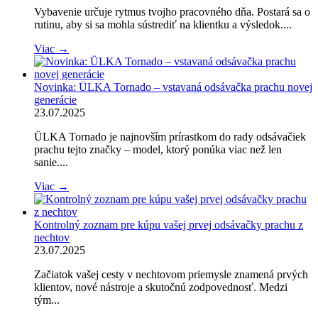
Vybavenie určuje rytmus tvojho pracovného dňa. Postará sa o
rutinu, aby si sa mohla sústrediť na klientku a výsledok....
Viac →
Novinka: ÜLKA Tornado – vstavaná odsávačka prachu novej
generácie
23.07.2025
ÜLKA Tornado je najnovším prírastkom do rady odsávačiek
prachu tejto značky – model, ktorý ponúka viac než len
sanie....
Viac →
Kontrolný zoznam pre kúpu vašej prvej odsávačky prachu z
nechtov
23.07.2025
Začiatok vašej cesty v nechtovom priemysle znamená prvých
klientov, nové nástroje a skutočnú zodpovednosť. Medzi
tým...