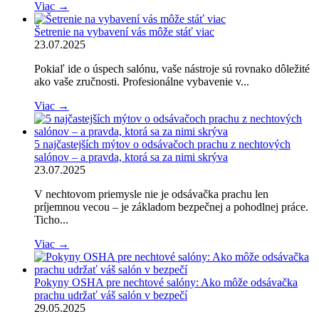
Viac →
Šetrenie na vybavení vás môže stáť viac
23.07.2025
Pokiaľ ide o úspech salónu, vaše nástroje sú rovnako dôležité
ako vaše zručnosti. Profesionálne vybavenie v...
Viac →
5 najčastejších mýtov o odsávačoch prachu z nechtových
salónov – a pravda, ktorá sa za nimi skrýva
23.07.2025
V nechtovom priemysle nie je odsávačka prachu len
príjemnou vecou – je základom bezpečnej a pohodlnej práce.
Ticho...
Viac →
Pokyny OSHA pre nechtové salóny: Ako môže odsávačka
prachu udržať váš salón v bezpečí
29.05.2025