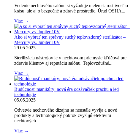
Vedenie nechtového salónu si vyžaduje nielen starostlivosť o
krásu, ale aj o bezpečné a zdravé prostredie. Úrad OSHA...
Viac →
Ako si vybrať ten správny suchý teplovzdorný sterilizátor –
Mercury vs. Jupiter 10V
29.05.2025
Sterilizácia nástrojov je v nechtovom priemysle kľúčová pre
zdravie klientov aj reputáciu salónu. Teplovzdušné...
Viac →
Budúcnosť manikúry: nová éra odsávačiek prachu a led
technológie
05.05.2025
Odvetvie nechtového dizajnu sa neustále vyvíja a nové
produkty a technologický pokrok zvyšujú efektivitu
nechtových...
Viac →