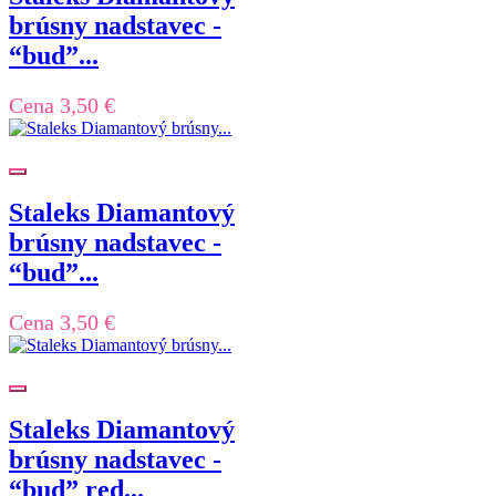
brúsny nadstavec -
“bud”...
Cena
3,50 €
Staleks Diamantový
brúsny nadstavec -
“bud”...
Cena
3,50 €
Staleks Diamantový
brúsny nadstavec -
“bud” red...