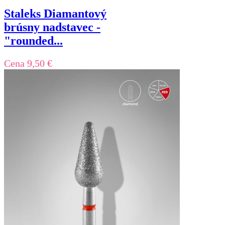
Staleks Diamantový
brúsny nadstavec -
"rounded...
Cena
9,50 €