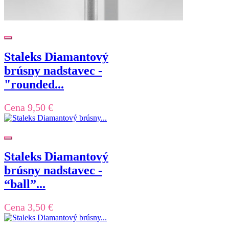
Staleks Diamantový
brúsny nadstavec -
"rounded...
Cena
9,50 €
Staleks Diamantový
brúsny nadstavec -
“ball”...
Cena
3,50 €