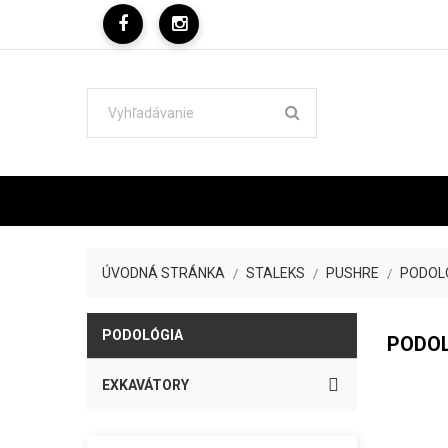
ÚVODNÁ STRÁNKA
STALEKS
PUSHRE
PODOL
PODOLÓGIA
PODO

EXKAVÁTORY