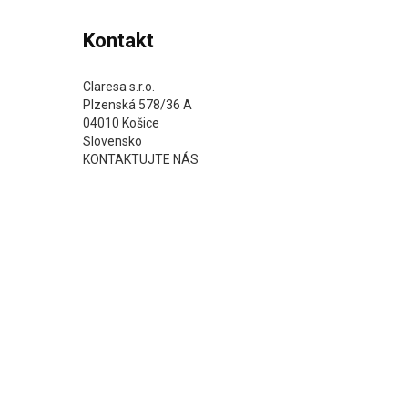
Kontakt
Claresa s.r.o.
Plzenská 578/36 A
04010 Košice
Slovensko
KONTAKTUJTE NÁS