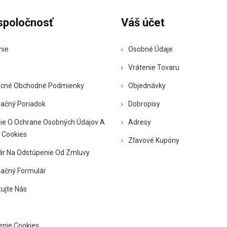
spoločnosť
Váš účet
nie
Osobné Údaje
Vrátenie Tovaru
cné Obchodné Podmienky
Objednávky
ačný Poriadok
Dobropisy
ie O Ochrane Osobných Údajov A
Adresy
 Cookies
Zľavové Kupóny
ár Na Odstúpenie Od Zmluvy
ačný Formulár
ujte Nás
enie Cookies