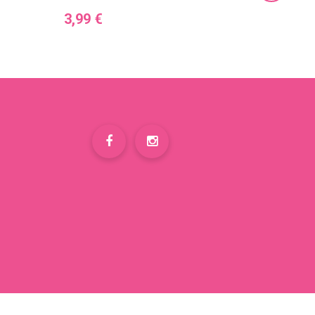
Cena
Cena
3,99 €
3,99 €