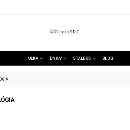
ÜLKA
DNKA'
STALEKS
BLOG
ÓGIA
LÓGIA