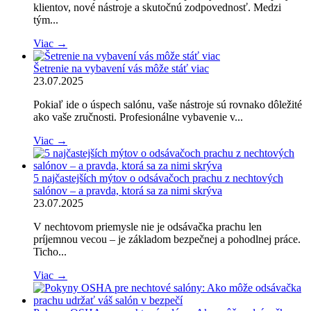
klientov, nové nástroje a skutočnú zodpovednosť. Medzi
tým...
Viac →
Šetrenie na vybavení vás môže stáť viac
23.07.2025
Pokiaľ ide o úspech salónu, vaše nástroje sú rovnako dôležité
ako vaše zručnosti. Profesionálne vybavenie v...
Viac →
5 najčastejších mýtov o odsávačoch prachu z nechtových
salónov – a pravda, ktorá sa za nimi skrýva
23.07.2025
V nechtovom priemysle nie je odsávačka prachu len
príjemnou vecou – je základom bezpečnej a pohodlnej práce.
Ticho...
Viac →