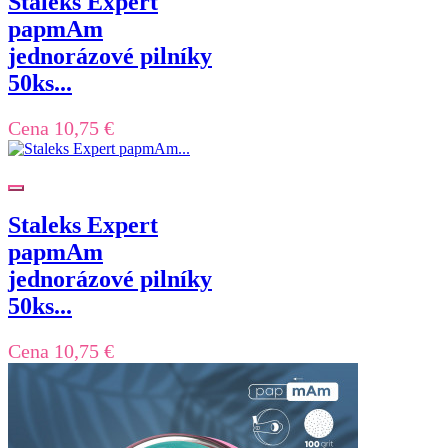
Staleks Expert
papmAm
jednorázové pilníky
50ks...
Cena
10,75 €
Staleks Expert
papmAm
jednorázové pilníky
50ks...
Cena
10,75 €