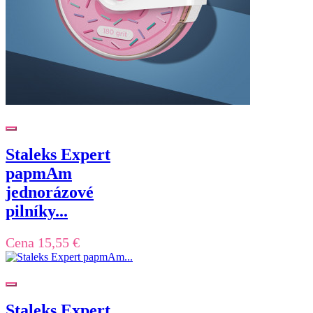
Staleks Expert
papmAm
jednorázové
pilníky...
Cena
15,55 €
Staleks Expert