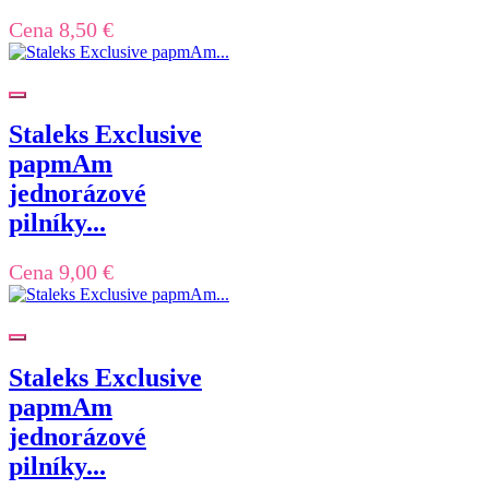
Cena
8,50 €
Staleks Exclusive
papmAm
jednorázové
pilníky...
Cena
9,00 €
Staleks Exclusive
papmAm
jednorázové
pilníky...