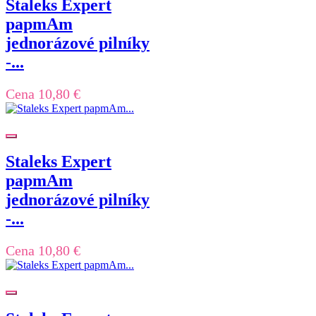
Staleks Expert
papmAm
jednorázové pilníky
-...
Cena
10,80 €
Staleks Expert
papmAm
jednorázové pilníky
-...
Cena
10,80 €