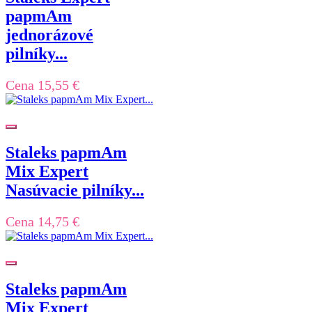
papmAm
jednorázové
pilníky...
Cena
15,55 €
Staleks papmAm
Mix Expert
Nasúvacie pilníky...
Cena
14,75 €
Staleks papmAm
Mix Expert