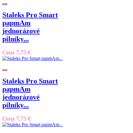
Staleks Pro Smart
papmAm
jednorázové
pilníky...
Cena
7,75 €
Staleks Pro Smart
papmAm
jednorázové
pilníky...
Cena
7,75 €