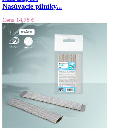
Nasúvacie pilníky...
Cena
14,75 €