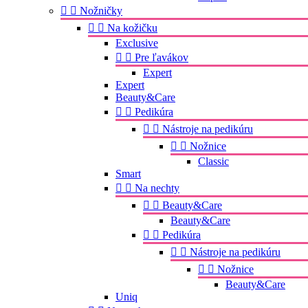


Nožničky


Na kožičku
Exclusive


Pre ľavákov
Expert
Expert
Beauty&Care


Pedikúra


Nástroje na pedikúru


Nožnice
Classic
Smart


Na nechty


Beauty&Care
Beauty&Care


Pedikúra


Nástroje na pedikúru


Nožnice
Beauty&Care
Uniq