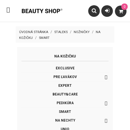
0

ÚVODNÁ STRÁNKA
STALEKS
NOŽNIČKY
NA
KOŽIČKU
SMART
NA KOŽIČKU
EXCLUSIVE

PRE ĽAVÁKOV
EXPERT
BEAUTY&CARE

PEDIKÚRA
SMART

NA NECHTY
UNIQ