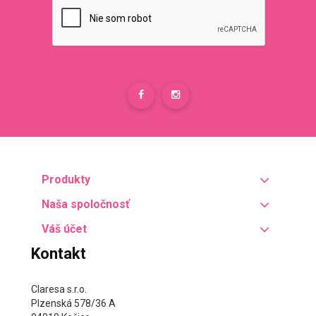
Produkty
Naša spoločnosť
Váš účet
Kontakt
Claresa s.r.o.
Plzenská 578/36 A