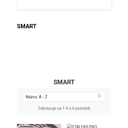
SMART
SMART

Názvu: A - Z
Zobrazuje sa 1-6 z 6 položiek