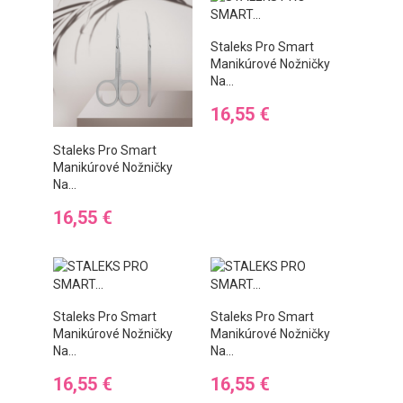
Staleks Pro Smart
Manikúrové Nožničky
Na...
Cena
16,55 €
Staleks Pro Smart
Manikúrové Nožničky
Na...
Cena
16,55 €
Staleks Pro Smart
Staleks Pro Smart
Manikúrové Nožničky
Manikúrové Nožničky
Na...
Na...
Cena
Cena
16,55 €
16,55 €