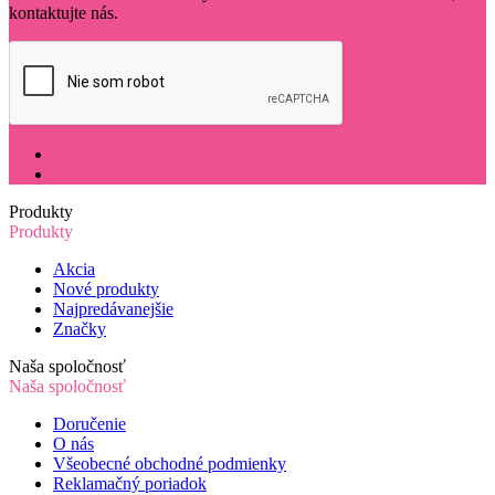
kontaktujte nás.
Produkty
Produkty
Akcia
Nové produkty
Najpredávanejšie
Značky
Naša spoločnosť
Naša spoločnosť
Doručenie
O nás
Všeobecné obchodné podmienky
Reklamačný poriadok