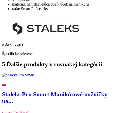
materiál: nehrdzavejúca oceľ- účel: na manikúru
rada: Smart Počet: 1ks
Kód
SS-50/3
Špecifické referencie
5 Ďalšie produkty v rovnakej kategórií
Staleks Pro Smart Manikúrové nožničky
na...
Cena
16,55 €