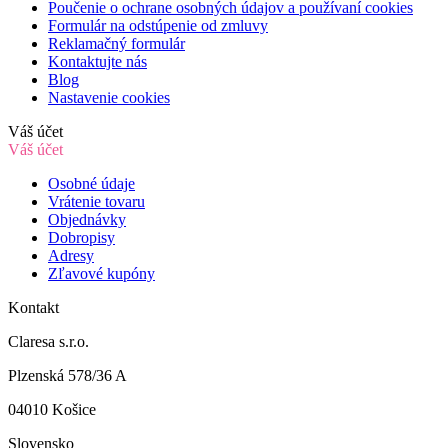
Poučenie o ochrane osobných údajov a používaní cookies
Formulár na odstúpenie od zmluvy
Reklamačný formulár
Kontaktujte nás
Blog
Nastavenie cookies
Váš účet
Váš účet
Osobné údaje
Vrátenie tovaru
Objednávky
Dobropisy
Adresy
Zľavové kupóny
Kontakt
Claresa s.r.o.
Plzenská 578/36 A
04010 Košice
Slovensko