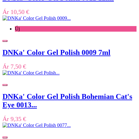
Ár
10,50 €
Új
DNKa' Color Gel Polish 0009 7ml
Ár
7,50 €
DNKa' Color Gel Polish Bohemian Cat's
Eye 0013...
Ár
9,35 €