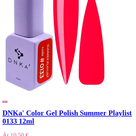
DNKa' Color Gel Polish Summer Playlist
0133 12ml
Ár
10,50 €