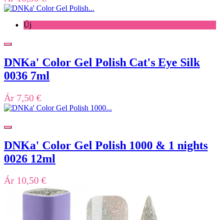
Új
DNKa' Color Gel Polish Cat's Eye Silk
0036 7ml
Ár
7,50 €
DNKa' Color Gel Polish 1000 & 1 nights
0026 12ml
Ár
10,50 €