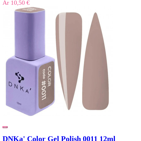
Ár
10,50 €
DNKa' Color Gel Polish 0011 12ml