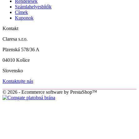
Rendelések
Számlahelyesbítők
Címek
Kuponok
Kontakt
Claresa s.r.o.
Plzenská 578/36 A
04010 Košice
Slovensko
Kontaktujte nás
© 2026 - Ecommerce software by PrestaShop™