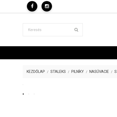
KEZDŐLAP
STALEKS
PILNÍKY
NASÚVACIE
S