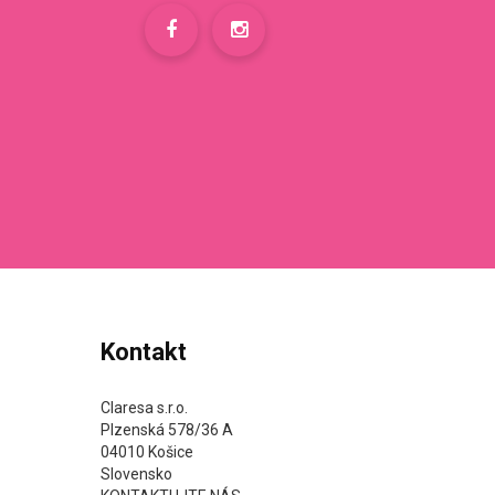
Kontakt
Claresa s.r.o.
Plzenská 578/36 A
04010 Košice
Slovensko