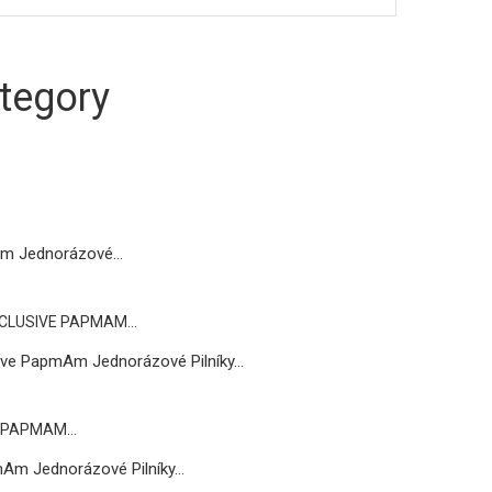
tegory
m Jednorázové...
ive PapmAm Jednorázové Pilníky...
Am Jednorázové Pilníky...