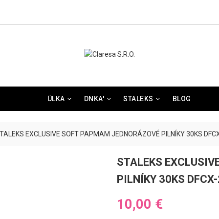
ÜLKA
DNKA'
STALEKS
BLOG
TALEKS EXCLUSIVE SOFT PAPMAM JEDNORÁZOVÉ PILNÍKY 30KS DFCX
STALEKS EXCLUSIV
PILNÍKY 30KS DFCX
10,00 €