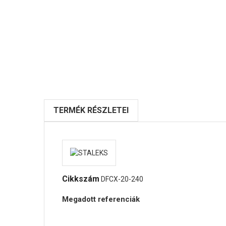
TERMÉK RÉSZLETEI
Cikkszám
DFCX-20-240
Megadott referenciák