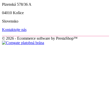
Plzenská 578/36 A
04010 Košice
Slovensko
Kontaktujte nás
© 2026 - Ecommerce software by PrestaShop™