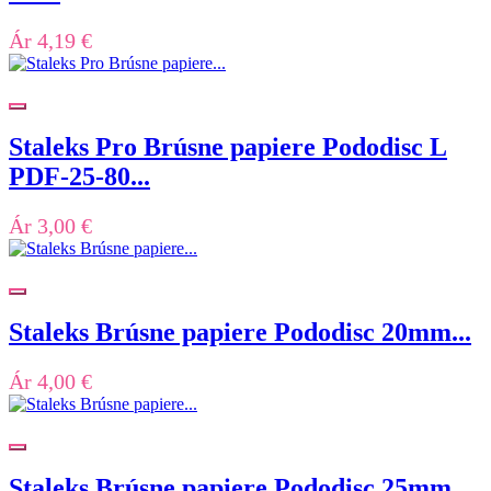
Ár
4,19 €
Staleks Pro Brúsne papiere Pododisc L
PDF-25-80...
Ár
3,00 €
Staleks Brúsne papiere Pododisc 20mm...
Ár
4,00 €
Staleks Brúsne papiere Pododisc 25mm...