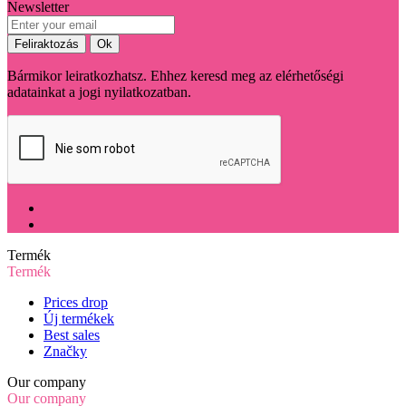
Newsletter
Bármikor leiratkozhatsz. Ehhez keresd meg az elérhetőségi
adatainkat a jogi nyilatkozatban.
Termék
Termék
Prices drop
Új termékek
Best sales
Značky
Our company
Our company