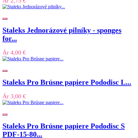
Ár
2,75 €
Staleks Jednorázové pilníky - sponges
for...
Ár
4,00 €
Staleks Pro Brúsne papiere Pododisc L...
Ár
3,00 €
Staleks Pro Brúsne papiere Pododisc S
PDF-15-80...