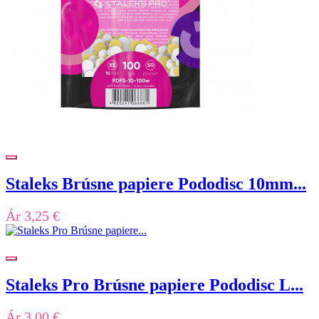
Staleks Brúsne papiere Pododisc 10mm...
Ár
3,25 €
Staleks Pro Brúsne papiere Pododisc L...
Ár
3,00 €