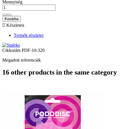
Mennyiség
Kosárba

Készleten
Termék részletei
Cikkszám
PDF-10-320
Megadott referenciák
16 other products in the same category