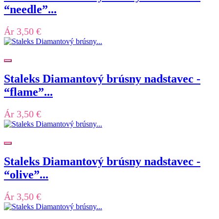
“needle”...
Ár
3,50 €
Staleks Diamantový brúsny nadstavec -
“flame”...
Ár
3,50 €
Staleks Diamantový brúsny nadstavec -
“olive”...
Ár
3,50 €