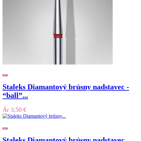
Staleks Diamantový brúsny nadstavec -
“ball”...
Ár
3,50 €
Staleks Diamantový brúsny nadstavec