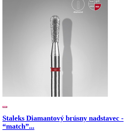
Staleks Diamantový brúsny nadstavec -
“match”...