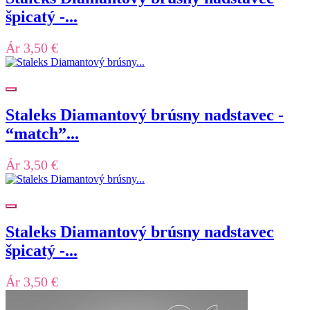
špicatý -...
Ár
3,50 €
Staleks Diamantový brúsny nadstavec -
“match”...
Ár
3,50 €
Staleks Diamantový brúsny nadstavec
špicatý -...
Ár
3,50 €