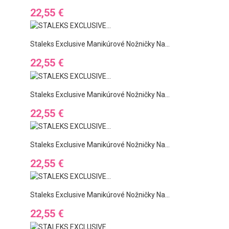
Preis
22,55 €
Staleks Exclusive Manikúrové Nožničky Na...
Preis
22,55 €
Staleks Exclusive Manikúrové Nožničky Na...
Preis
22,55 €
Staleks Exclusive Manikúrové Nožničky Na...
Preis
22,55 €
Staleks Exclusive Manikúrové Nožničky Na...
Preis
22,55 €