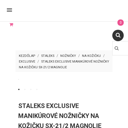

0
KEZDŐLAP
STALEKS
NOŽNIČKY
NA KOŽIČKU
EXCLUSIVE
STALEKS EXCLUSIVE MANIKÚROVÉ NOŽNIČKY
NA KOŽIČKU SX-21/2 MAGNOLIE
STALEKS EXCLUSIVE
MANIKÚROVÉ NOŽNIČKY NA
KOŽIČKU SX-21/2 MAGNOLIE