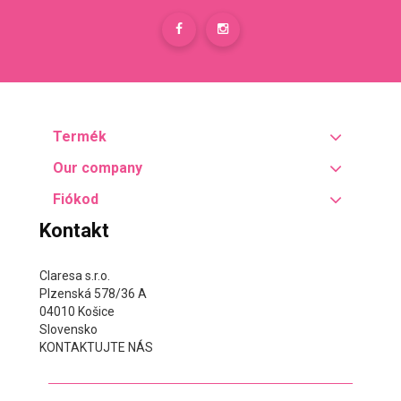
Termék
Our company
Fiókod
Kontakt
Claresa s.r.o.
Plzenská 578/36 A
04010 Košice
Slovensko
KONTAKTUJTE NÁS