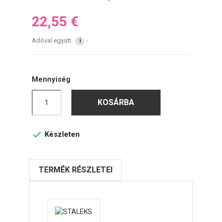
22,55 €
Adóval együtt
i
Mennyiség
KOSÁRBA
Készleten

TERMÉK RÉSZLETEI