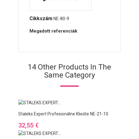
Cikkszám
NE-80-9
Megadott referenciák
14 Other Products In The
Same Category
Staleks Expert Profesionálne Kliešte NE-21-10
Ár
32,55 €