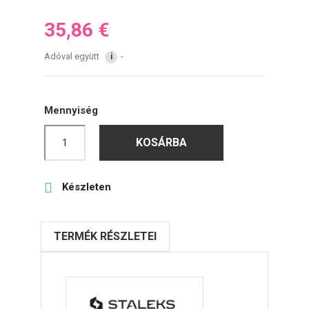
35,86 €
Adóval együtt
i
Mennyiség
KOSÁRBA

Készleten
TERMÉK RÉSZLETEI