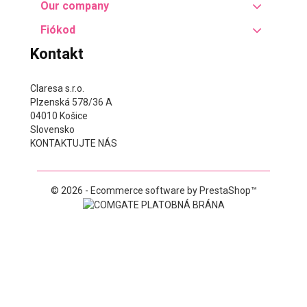
Our company
Fiókod
Kontakt
Claresa s.r.o.
Plzenská 578/36 A
04010 Košice
Slovensko
KONTAKTUJTE NÁS
© 2026 - Ecommerce software by PrestaShop™