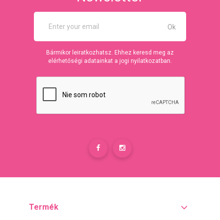
Bármikor leiratkozhatsz. Ehhez keresd meg az
elérhetőségi adatainkat a jogi nyilatkozatban.
Termék