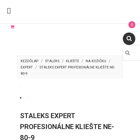

0
KEZDŐLAP
STALEKS
KLIEŠTE
NA KOŽIČKU
EXPERT
STALEKS EXPERT PROFESIONÁLNE KLIEŠTE NE-
80-9
STALEKS EXPERT
PROFESIONÁLNE KLIEŠTE NE-
80-9