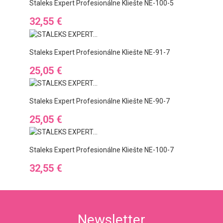
Staleks Expert Profesionálne Kliešte NE-100-5
Ár
32,55 €
Staleks Expert Profesionálne Kliešte NE-91-7
Ár
25,05 €
Staleks Expert Profesionálne Kliešte NE-90-7
Ár
25,05 €
Staleks Expert Profesionálne Kliešte NE-100-7
Ár
32,55 €
Newsletter