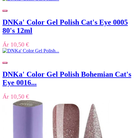
DNKa' Color Gel Polish Cat's Eye 0005
80's 12ml
Ár
10,50 €
DNKa' Color Gel Polish Bohemian Cat's
Eye 0016...
Ár
10,50 €