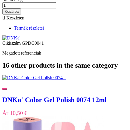
Kosárba

Készleten
Termék részletei
Cikkszám
GPDC0041
Megadott referenciák
16 other products in the same category
DNKa' Color Gel Polish 0074 12ml
Ár
10,50 €