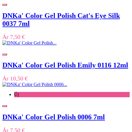
DNKa' Color Gel Polish Cat's Eye Silk
0037 7ml
Ár
7,50 €
DNKa' Color Gel Polish Emily 0116 12ml
Ár
10,50 €
Új
DNKa' Color Gel Polish 0006 7ml
Ár
7,50 €