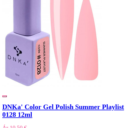
DNKa' Color Gel Polish Summer Playlist
0128 12ml
Ár
10,50 €