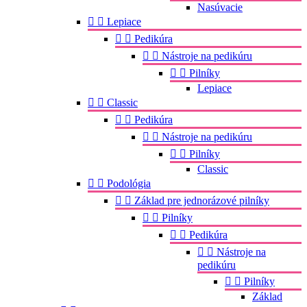
Nasúvacie


Lepiace


Pedikúra


Nástroje na pedikúru


Pilníky
Lepiace


Classic


Pedikúra


Nástroje na pedikúru


Pilníky
Classic


Podológia


Základ pre jednorázové pilníky


Pilníky


Pedikúra


Nástroje na
pedikúru


Pilníky
Základ