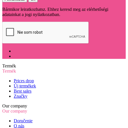
Bármikor leiratkozhatsz. Ehhez keresd meg az elérhetőségi
adatainkat a jogi nyilatkozatban.
Termék
Termék
Prices drop
Új termékek
Best sales
Značky
Our company
Our company
Doručenie
O nás