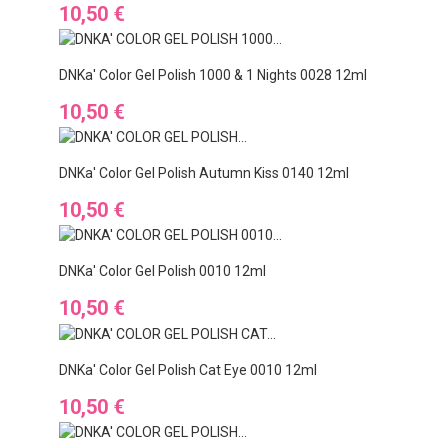
Ár
10,50 €
DNKa' Color Gel Polish 1000 & 1 Nights 0028 12ml
Ár
10,50 €
DNKa' Color Gel Polish Autumn Kiss 0140 12ml
Ár
10,50 €
DNKa' Color Gel Polish 0010 12ml
Ár
10,50 €
DNKa' Color Gel Polish Cat Eye 0010 12ml
Ár
10,50 €