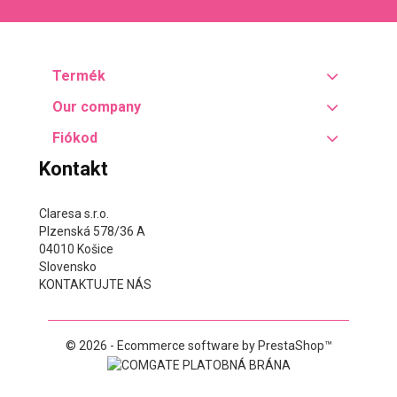
Termék
Our company
Fiókod
Kontakt
Claresa s.r.o.
Plzenská 578/36 A
04010 Košice
Slovensko
KONTAKTUJTE NÁS
© 2026 - Ecommerce software by PrestaShop™