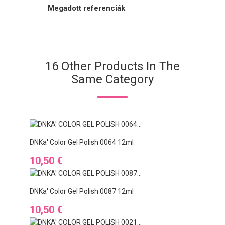
Megadott referenciák
16 Other Products In The
Same Category
DNKa' Color Gel Polish 0064 12ml
Ár
10,50 €
DNKa' Color Gel Polish 0087 12ml
Ár
10,50 €