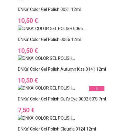
DNKa' Color Gel Polish 0021 12ml
Ár
10,50 €
DNKa' Color Gel Polish 0066 12ml
Ár
10,50 €
DNKa' Color Gel Polish Autumn Kiss 0141 12ml
Ár
10,50 €
ÚJ
DNKa' Color Gel Polish Cat's Eye 0002 80's 7ml
Ár
7,50 €
DNKa' Color Gel Polish Claudia 0124 12ml