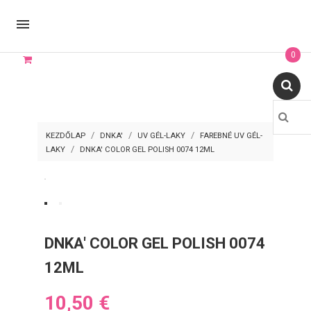

0
KEZDŐLAP
DNKA'
UV GÉL-LAKY
FAREBNÉ UV GÉL-
LAKY
DNKA' COLOR GEL POLISH 0074 12ML
DNKA' COLOR GEL POLISH 0074
12ML
10,50 €