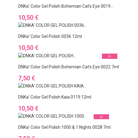
DNKa' Color Gel Polish Bohemian Cat's Eye 0019...
Ár
10,50 €
DNKa' Color Gel Polish 0036 12ml
Ár
10,50 €
ÚJ
DNKa' Color Gel Polish Bohemian Cat's Eye 0022 7ml
Ár
7,50 €
DNKa' Color Gel Polish Kaia 0119 12ml
Ár
10,50 €
ÚJ
DNKa' Color Gel Polish 1000 & 1 Nights 0028 7ml