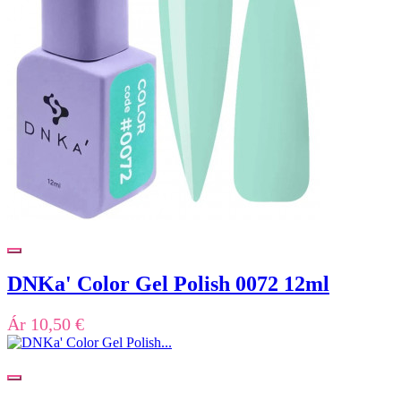
DNKa' Color Gel Polish 0072 12ml
Ár
10,50 €