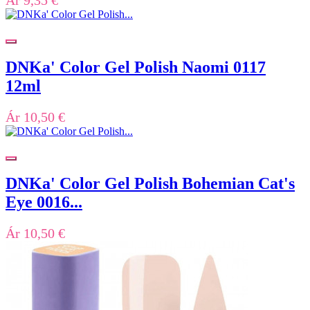
DNKa' Color Gel Polish Naomi 0117
12ml
Ár
10,50 €
DNKa' Color Gel Polish Bohemian Cat's
Eye 0016...
Ár
10,50 €