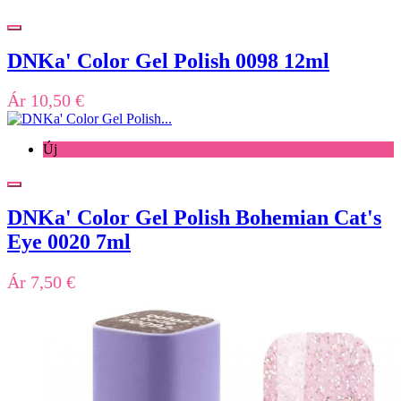
DNKa' Color Gel Polish 0098 12ml
Ár
10,50 €
Új
DNKa' Color Gel Polish Bohemian Cat's
Eye 0020 7ml
Ár
7,50 €