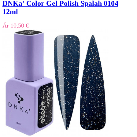
DNKa' Color Gel Polish Spalah 0104
12ml
Ár
10,50 €