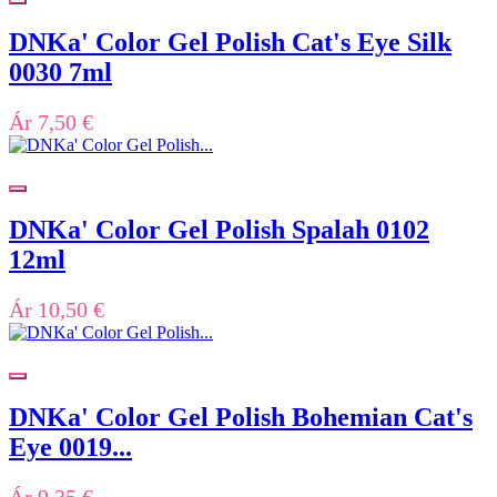
DNKa' Color Gel Polish Cat's Eye Silk
0030 7ml
Ár
7,50 €
DNKa' Color Gel Polish Spalah 0102
12ml
Ár
10,50 €
DNKa' Color Gel Polish Bohemian Cat's
Eye 0019...
Ár
9,35 €