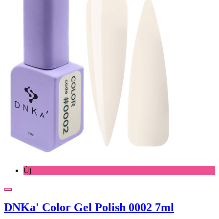
Új
DNKa' Color Gel Polish 0002 7ml