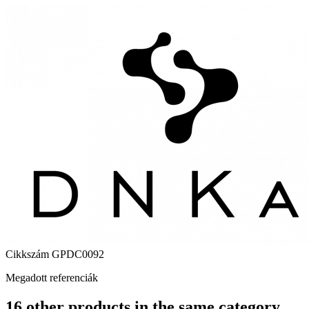
Cikkszám
GPDC0092
Megadott referenciák
16 other products in the same category