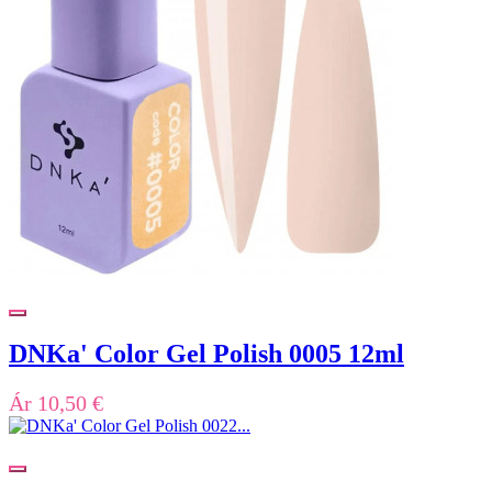
DNKa' Color Gel Polish 0005 12ml
Ár
10,50 €