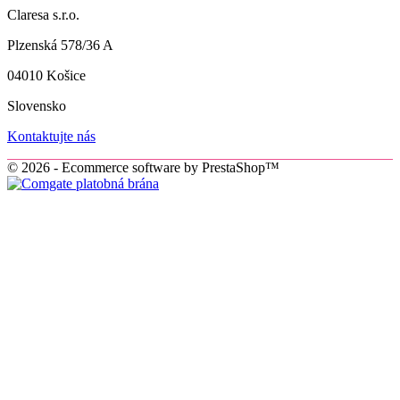
Claresa s.r.o.
Plzenská 578/36 A
04010 Košice
Slovensko
Kontaktujte nás
© 2026 - Ecommerce software by PrestaShop™