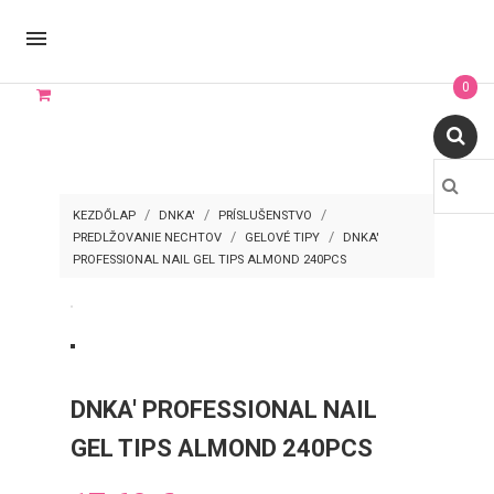

0
KEZDŐLAP
DNKA'
PRÍSLUŠENSTVO
PREDLŽOVANIE NECHTOV
GELOVÉ TIPY
DNKA'
PROFESSIONAL NAIL GEL TIPS ALMOND 240PCS
DNKA' PROFESSIONAL NAIL
GEL TIPS ALMOND 240PCS