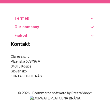
Termék
Our company
Fiókod
Kontakt
Claresa s.r.o.
Plzenská 578/36 A
04010 Košice
Slovensko
KONTAKTUJTE NÁS
© 2026 - Ecommerce software by PrestaShop™