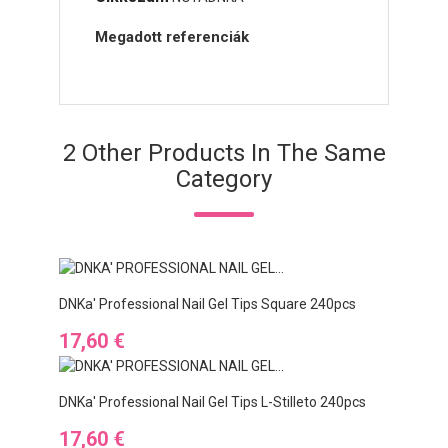
Megadott referenciák
2 Other Products In The Same
Category
DNKa' Professional Nail Gel Tips Square 240pcs
Ár
17,60 €
DNKa' Professional Nail Gel Tips L-Stilleto 240pcs
Ár
17,60 €