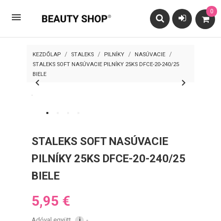
0

KEZDŐLAP
STALEKS
PILNÍKY
NASÚVACIE
STALEKS SOFT NASÚVACIE PILNÍKY 25KS DFCE-20-240/25
BIELE


STALEKS SOFT NASÚVACIE
PILNÍKY 25KS DFCE-20-240/25
BIELE
5,95 €
Adóval együtt
i