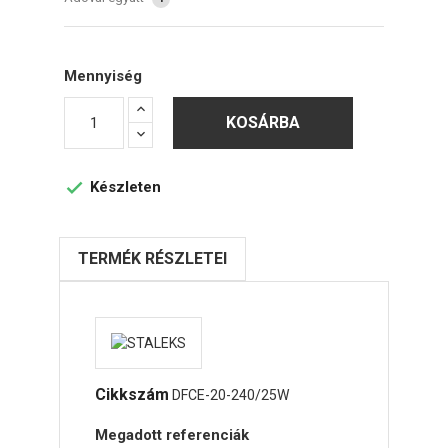
Mennyiség
KOSÁRBA
Készleten

TERMÉK RÉSZLETEI
Cikkszám
DFCE-20-240/25W
Megadott referenciák