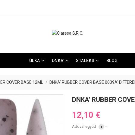
ÜLKA
DNKA'
STALEKS
BLOG
ER COVER BASE 12ML
DNKA' RUBBER COVER BASE 0039A' DIFFER
DNKA' RUBBER COVE
12,10 €
Adóval együtt
i