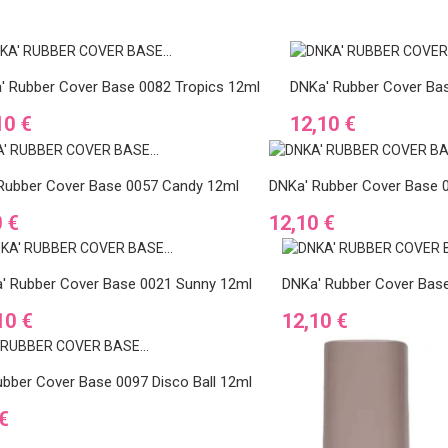
' Rubber Cover Base 0082 Tropics 12ml
DNKa' Rubber Cover Bas
Ár
10 €
12,10 €
Rubber Cover Base 0057 Candy 12ml
DNKa' Rubber Cover Base 0
Ár
0 €
12,10 €
' Rubber Cover Base 0021 Sunny 12ml
DNKa' Rubber Cover Bas
Ár
10 €
12,10 €
bber Cover Base 0097 Disco Ball 12ml
€