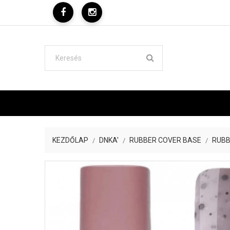
KEZDŐLAP
DNKA'
RUBBER COVER BASE
RUBB