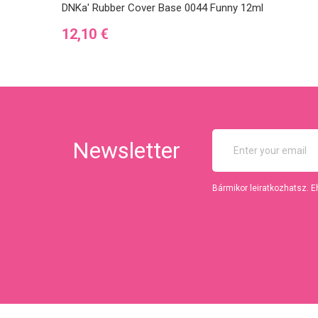
DNKa' Rubber Cover Base 0044 Funny 12ml
Ár
12,10 €
Newsletter
Bármikor leiratkozhatsz. E