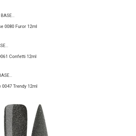
e 0080 Furor 12ml
061 Confetti 12ml
e 0047 Trendy 12ml