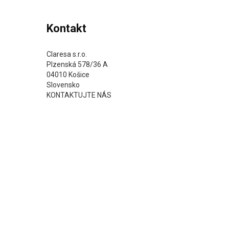
Kontakt
Claresa s.r.o.
Plzenská 578/36 A
04010 Košice
Slovensko
KONTAKTUJTE NÁS