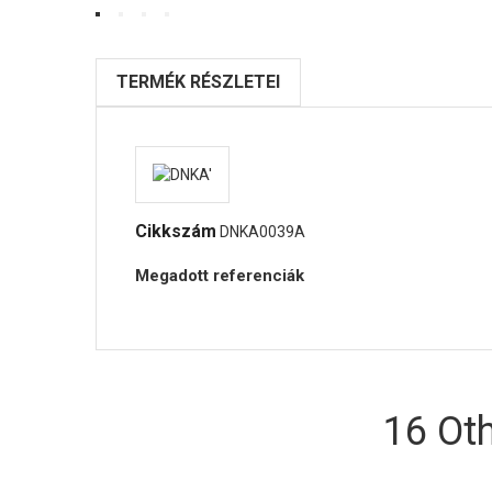
TERMÉK RÉSZLETEI
Cikkszám
DNKA0039A
Megadott referenciák
16 Ot