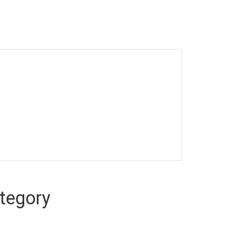
tegory