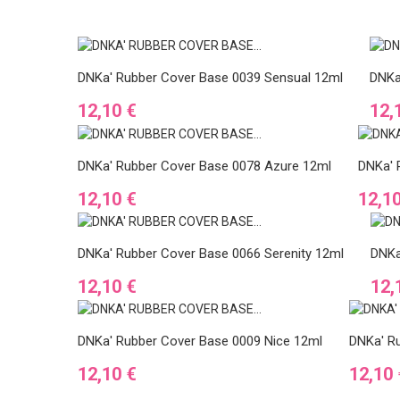
DNKa' Rubber Cover Base 0039 Sensual 12ml
DNKa
Ár
Ár
12,10 €
12,
DNKa' Rubber Cover Base 0078 Azure 12ml
DNKa' 
Ár
Ár
12,10 €
12,1
DNKa' Rubber Cover Base 0066 Serenity 12ml
DNKa
Ár
Ár
12,10 €
12,
DNKa' Rubber Cover Base 0009 Nice 12ml
DNKa' Ru
Ár
Ár
12,10 €
12,10 