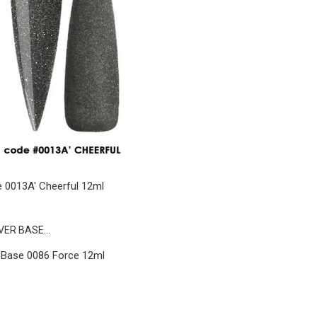
 0013A' Cheerful 12ml
 Base 0086 Force 12ml