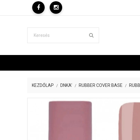
KEZDŐLAP
DNKA'
RUBBER COVER BASE
RUBB