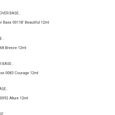
r Base 0011B' Beautiful 12ml
068 Breeze 12ml
ase 0083 Courage 12ml
0092 Allure 12ml