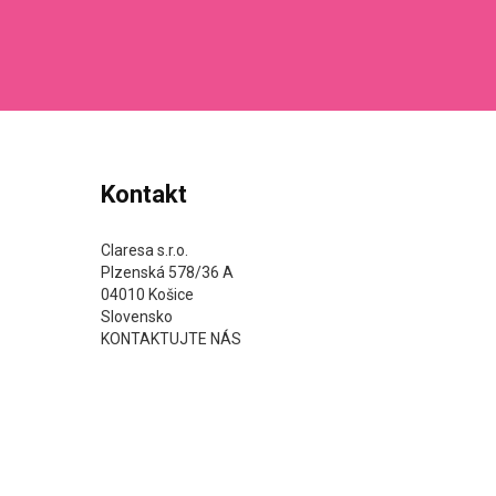
Kontakt
Claresa s.r.o.
Plzenská 578/36 A
04010 Košice
Slovensko
KONTAKTUJTE NÁS