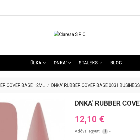
ÜLKA
DNKA'
STALEKS
BLOG
ER COVER BASE 12ML
DNKA' RUBBER COVER BASE 0031 BUSINESS
DNKA' RUBBER COVE
12,10 €
Adóval együtt
i