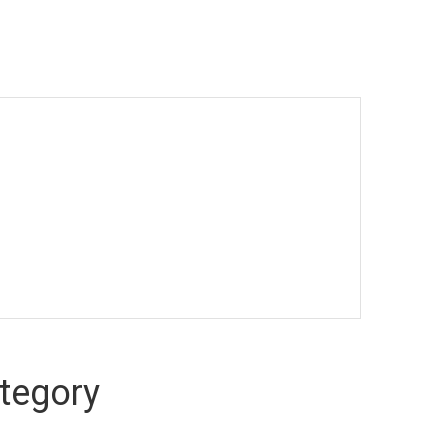
tegory