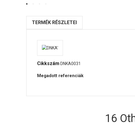
TERMÉK RÉSZLETEI
Cikkszám
DNKA0031
Megadott referenciák
16 Ot