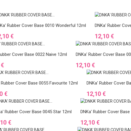
Ka' Rubber Cover Base 0010 Wonderful 12ml
DNKa' Rubber Cove
r
Ár
,10 €
12,10 €
ubber Cover Base 0022 Naive 12ml
DNKa' Rubber Cover Base 0
Ár
 €
12,10 €
 Rubber Cover Base 0055 Favourite 12ml
DNKa' Rubber Cover B
Ár
0 €
12,10 €
a' Rubber Cover Base 0045 Star 12ml
DNKa' Rubber Cover Base 
Ár
,10 €
12,10 €