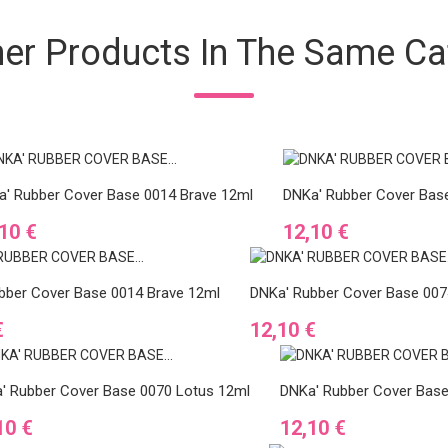
her Products In The Same Ca
' Rubber Cover Base 0014 Brave 12ml
DNKa' Rubber Cover Base
Ár
10 €
12,10 €
bber Cover Base 0014 Brave 12ml
DNKa' Rubber Cover Base 00
Ár
€
12,10 €
' Rubber Cover Base 0070 Lotus 12ml
DNKa' Rubber Cover Base
Ár
10 €
12,10 €