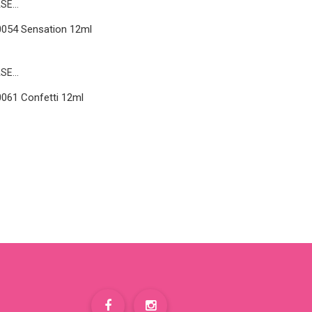
0054 Sensation 12ml
061 Confetti 12ml