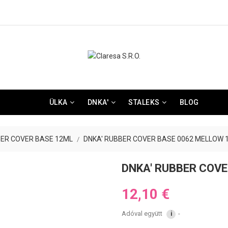
ÜLKA
DNKA'
STALEKS
BLOG
ER COVER BASE 12ML
DNKA' RUBBER COVER BASE 0062 MELLOW 
DNKA' RUBBER COV
12,10 €
Adóval együtt
i