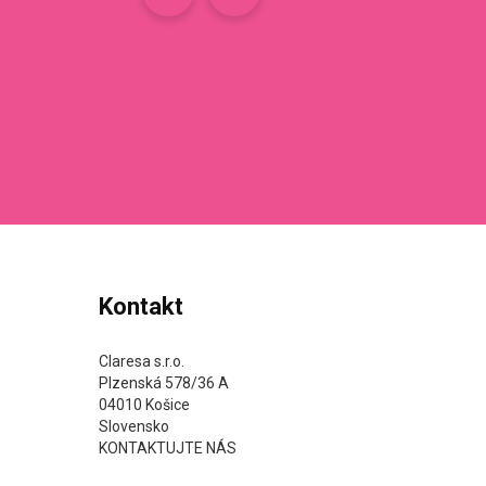
Kontakt
Claresa s.r.o.
Plzenská 578/36 A
04010 Košice
Slovensko
KONTAKTUJTE NÁS