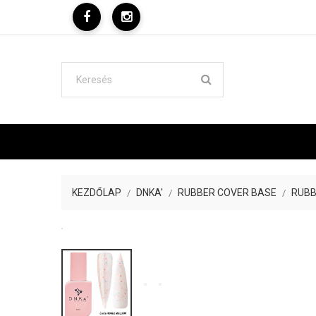
KEZDŐLAP
DNKA'
RUBBER COVER BASE
RUBB