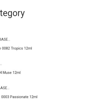
tegory
 0082 Tropics 12ml
74 Muse 12ml
 0003 Passionate 12ml