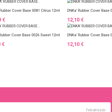
Rubber Cover Base 0081 Citrus 12ml
DNKa' Rubber Cover Base 
Ár
0 €
12,10 €
Rubber Cover Base 0026 Sweet 12ml
DNKa' Rubber Cover Base 0
Ár
0 €
12,10 €