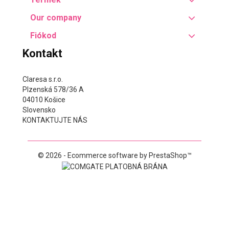
Our company
Fiókod
Kontakt
Claresa s.r.o.
Plzenská 578/36 A
04010 Košice
Slovensko
KONTAKTUJTE NÁS
© 2026 - Ecommerce software by PrestaShop™