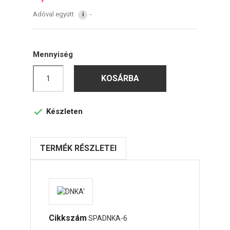
Adóval együtt
i
Mennyiség
KOSÁRBA
Készleten

TERMÉK RÉSZLETEI
Cikkszám
SPADNKA-6