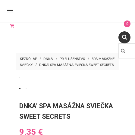

0
KEZDŐLAP
DNKA'
PRÍSLUŠENSTVO
SPA MASÁŽNE
SVIEČKY
DNKA' SPA MASÁŽNA SVIEČKA SWEET SECRETS
DNKA' SPA MASÁŽNA SVIEČKA
SWEET SECRETS
9,35 €