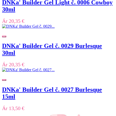
DNKa' Builder Gel Light č. 0006 Cowboy
30ml
Ár
20,35 €
DNKa' Builder Gel č. 0029 Burlesque
30ml
Ár
20,35 €
DNKa' Builder Gel č. 0027 Burlesque
15ml
Ár
13,50 €