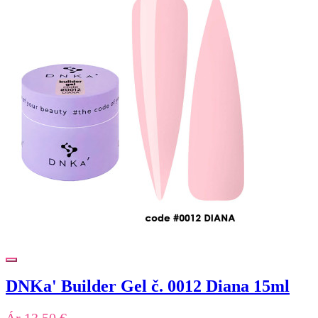
DNKa' Builder Gel č. 0012 Diana 15ml
Ár
13,50 €