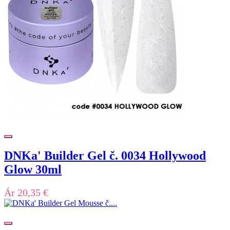
DNKa' Builder Gel č. 0034 Hollywood
Glow 30ml
Ár
20,35 €