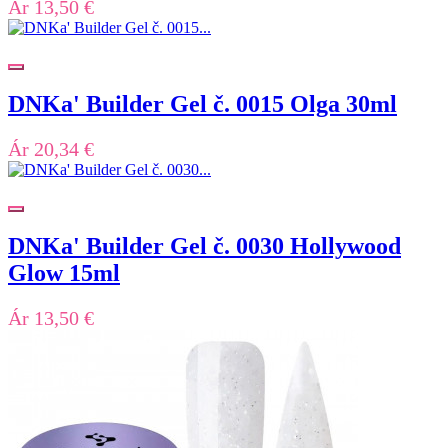
Ár
13,50 €
DNKa' Builder Gel č. 0015 Olga 30ml
Ár
20,34 €
DNKa' Builder Gel č. 0030 Hollywood
Glow 15ml
Ár
13,50 €