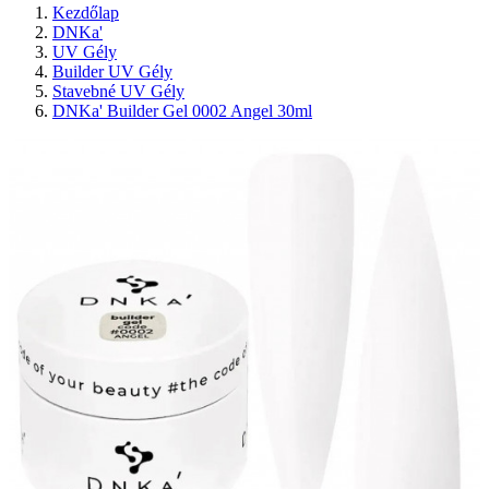
Kezdőlap
DNKa'
UV Gély
Builder UV Gély
Stavebné UV Gély
DNKa' Builder Gel 0002 Angel 30ml