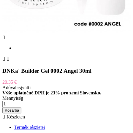



DNKa' Builder Gel 0002 Angel 30ml
20,35 €
Adóval együtt
i
Výše uplatněné DPH je 23% pro zemi Slovensko.
Mennyiség
Kosárba

Készleten
Termék részletei