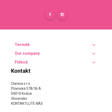
Termék
Our company
Fiókod
Kontakt
Claresa s.r.o.
Plzenská 578/36 A
04010 Košice
Slovensko
KONTAKTUJTE NÁS