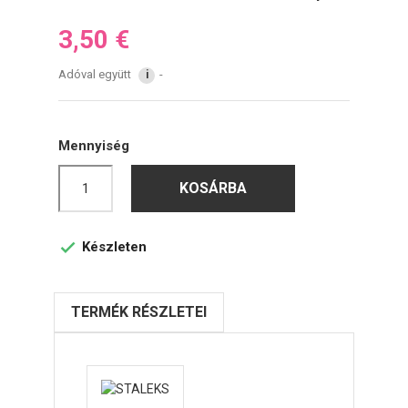
3,50 €
Adóval együtt
i
Mennyiség
KOSÁRBA
Készleten

TERMÉK RÉSZLETEI