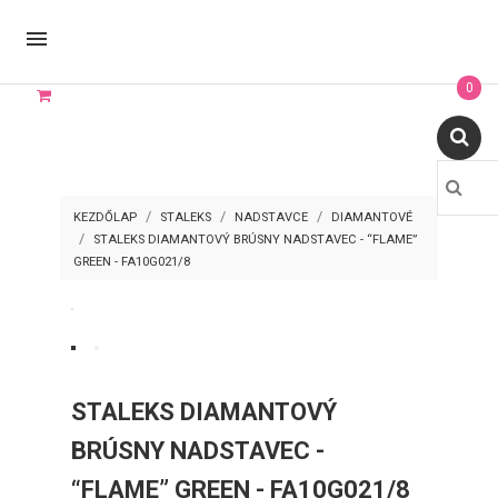

0
KEZDŐLAP
STALEKS
NADSTAVCE
DIAMANTOVÉ
STALEKS DIAMANTOVÝ BRÚSNY NADSTAVEC - “FLAME”
GREEN - FA10G021/8
STALEKS DIAMANTOVÝ
BRÚSNY NADSTAVEC -
“FLAME” GREEN - FA10G021/8