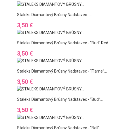
Staleks Diamantový Brúsny Nadstavec -...
Ár
3,50 €
Staleks Diamantový Brúsny Nadstavec - “bud” Red...
Ár
3,50 €
Staleks Diamantový Brúsny Nadstavec - “flame”...
Ár
3,50 €
Staleks Diamantový Brúsny Nadstavec - “bud”...
Ár
3,50 €
Staleks Diamantový Brúsny Nadstavec - “ball”...