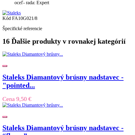
oceľ- rada: Expert
Kód
FA10G021/8
Špecifické referencie
16 Ďalšie produkty v rovnakej kategórií
Staleks Diamantový brúsny nadstavec -
"pointed...
Cena
9,50 €
Staleks Diamantový brúsny nadstavec -