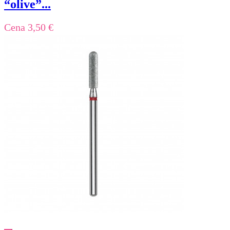
“olive”...
Cena
3,50 €