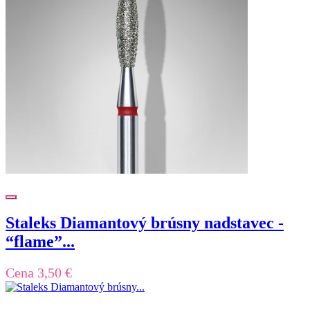
Staleks Diamantový brúsny nadstavec -
“flame”...
Cena
3,50 €