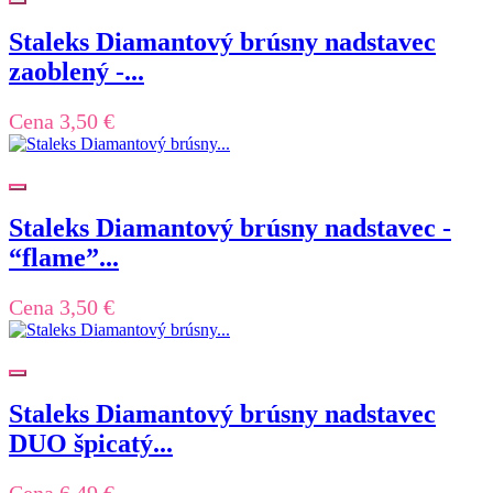
Staleks Diamantový brúsny nadstavec
zaoblený -...
Cena
3,50 €
Staleks Diamantový brúsny nadstavec -
“flame”...
Cena
3,50 €
Staleks Diamantový brúsny nadstavec
DUO špicatý...
Cena
6,49 €