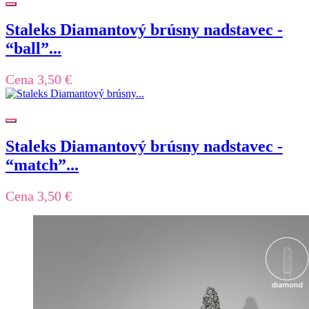
Staleks Diamantový brúsny nadstavec -
“ball”...
Cena
3,50 €
Staleks Diamantový brúsny nadstavec -
“match”...
Cena
3,50 €