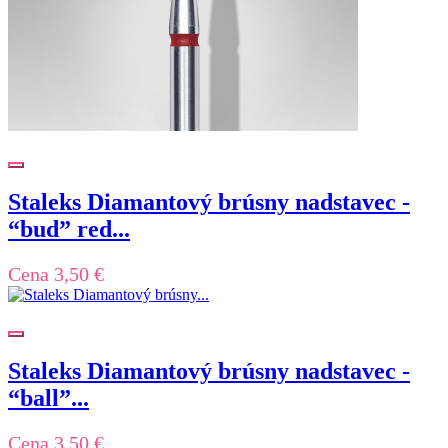
Staleks Diamantový brúsny nadstavec -
“bud” red...
Cena
3,50 €
Staleks Diamantový brúsny nadstavec -
“ball”...
Cena
3,50 €