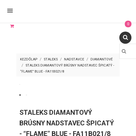

0
KEZDŐLAP
STALEKS
NADSTAVCE
DIAMANTOVÉ
STALEKS DIAMANTOVÝ BRÚSNY NADSTAVEC ŠPICATÝ -
“FLAME” BLUE - FA11B021/8
STALEKS DIAMANTOVÝ
BRÚSNY NADSTAVEC ŠPICATÝ
- “FLAME” BLUE - FA11B021/8