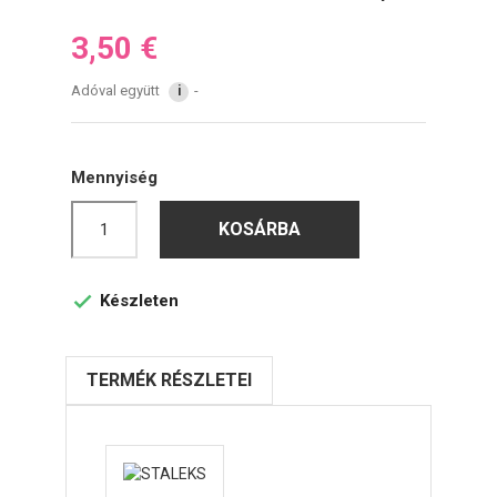
3,50 €
Adóval együtt
i
Mennyiség
KOSÁRBA
Készleten

TERMÉK RÉSZLETEI