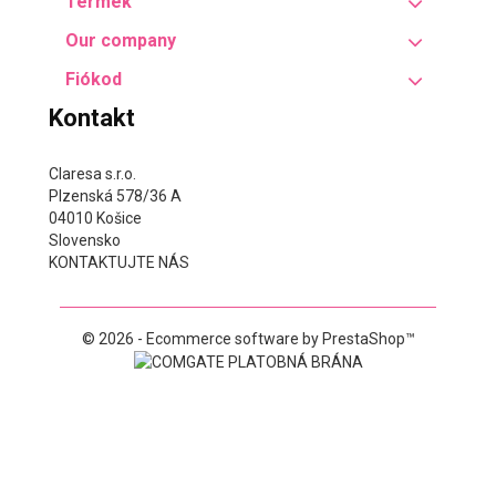
Termék
Our company
Fiókod
Kontakt
Claresa s.r.o.
Plzenská 578/36 A
04010 Košice
Slovensko
KONTAKTUJTE NÁS
© 2026 - Ecommerce software by PrestaShop™