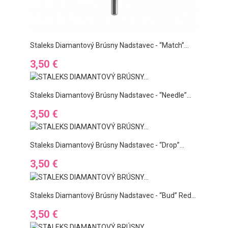
Staleks Diamantový Brúsny Nadstavec - “match”...
Ár
3,50 €
Staleks Diamantový Brúsny Nadstavec - “needle”...
Ár
3,50 €
Staleks Diamantový Brúsny Nadstavec - “drop”...
Ár
3,50 €
Staleks Diamantový Brúsny Nadstavec - “bud” Red...
Ár
3,50 €