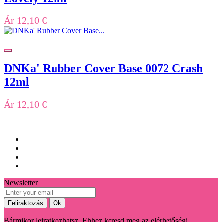
Ár
12,10 €
DNKa' Rubber Cover Base 0072 Crash
12ml
Ár
12,10 €
Newsletter
Bármikor leiratkozhatsz. Ehhez keresd meg az elérhetőségi