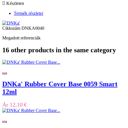

Készleten
Termék részletei
Cikkszám
DNKA0040
Megadott referenciák
16 other products in the same category
DNKa' Rubber Cover Base 0059 Smart
12ml
Ár
12,10 €