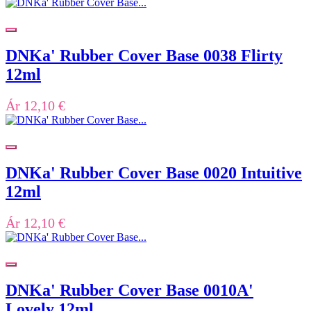
DNKa' Rubber Cover Base 0038 Flirty
12ml
Ár
12,10 €
DNKa' Rubber Cover Base 0020 Intuitive
12ml
Ár
12,10 €
DNKa' Rubber Cover Base 0010A'
Lovely 12ml