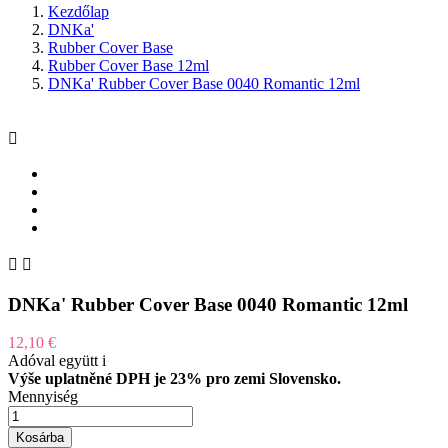
Kezdőlap
DNKa'
Rubber Cover Base
Rubber Cover Base 12ml
DNKa' Rubber Cover Base 0040 Romantic 12ml



DNKa' Rubber Cover Base 0040 Romantic 12ml
12,10 €
Adóval együtt
i
Výše uplatněné DPH je 23% pro zemi Slovensko.
Mennyiség
Kosárba