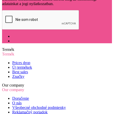
adatainkat a jogi nyilatkozatban.
Termék
Termék
Prices drop
Új termékek
Best sales
Značky
Our company
Our company
Doručenie
O nás
Všeobecné obchodné podmienky
Reklamačný poriadok