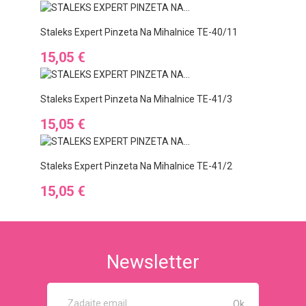
Staleks Expert Pinzeta Na Mihalnice TE-40/11
Cena
15,05 €
Staleks Expert Pinzeta Na Mihalnice TE-41/3
Cena
15,05 €
Staleks Expert Pinzeta Na Mihalnice TE-41/2
Cena
15,05 €
Newsletter