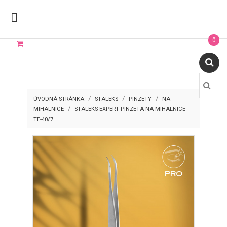

0
ÚVODNÁ STRÁNKA
STALEKS
PINZETY
NA
MIHALNICE
STALEKS EXPERT PINZETA NA MIHALNICE
TE-40/7