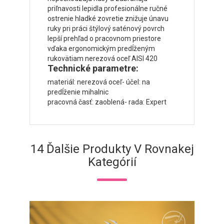
priľnavosti lepidla profesionálne ručné
ostrenie hladké zovretie znižuje únavu
ruky pri práci štýlový saténový povrch
lepší prehľad o pracovnom priestore
vďaka ergonomickým predĺženým
rukovätiam nerezová oceľ AISI 420
Technické parametre:
materiál: nerezová oceľ- účel: na
predĺženie mihalnic
pracovná časť: zaoblená- rada: Expert
14 Ďalšie Produkty V Rovnakej
Kategórií