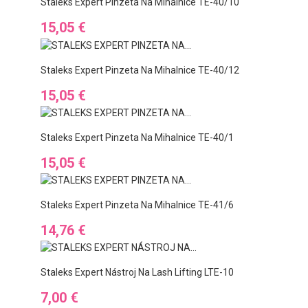
Staleks Expert Pinzeta Na Mihalnice TE-40/10
Cena
15,05 €
Staleks Expert Pinzeta Na Mihalnice TE-40/12
Cena
15,05 €
Staleks Expert Pinzeta Na Mihalnice TE-40/1
Cena
15,05 €
Staleks Expert Pinzeta Na Mihalnice TE-41/6
Cena
14,76 €
Staleks Expert Nástroj Na Lash Lifting LTE-10
Cena
7,00 €