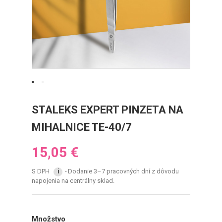
STALEKS EXPERT PINZETA NA
MIHALNICE TE-40/7
15,05 €
S DPH
Dodanie 3–7 pracovných dní z dôvodu
i
napojenia na centrálny sklad.
Množstvo