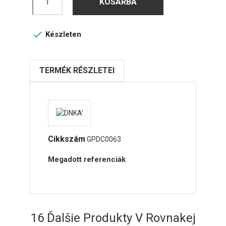
KOSÁRBA
Készleten

TERMÉK RÉSZLETEI
Cikkszám
GPDC0063
Megadott referenciák
16 Ďalšie Produkty V Rovnakej