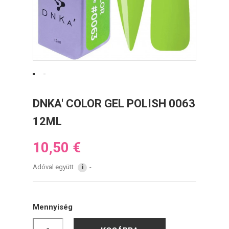
DNKA' COLOR GEL POLISH 0063
12ML
10,50 €
Adóval együtt
i
Mennyiség