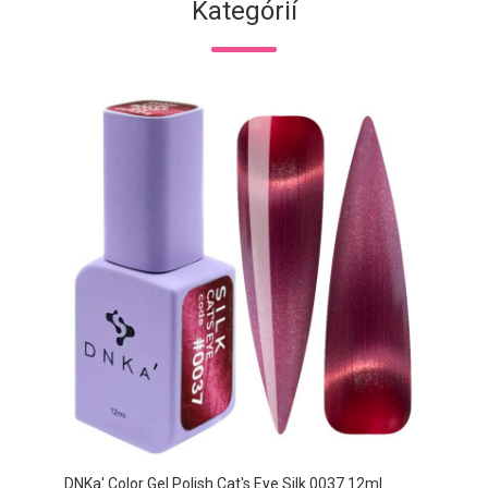
Kategórií
DNKa' Color Gel Polish Cat's Eye Silk 0037 12ml