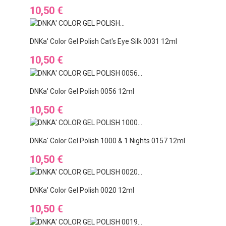
Cena
10,50 €
DNKa' Color Gel Polish Cat's Eye Silk 0031 12ml
Cena
10,50 €
DNKa' Color Gel Polish 0056 12ml
Cena
10,50 €
DNKa' Color Gel Polish 1000 & 1 Nights 0157 12ml
Cena
10,50 €
DNKa' Color Gel Polish 0020 12ml
Cena
10,50 €