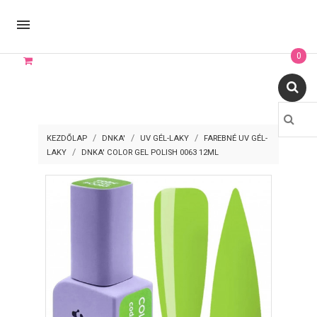

0
KEZDŐLAP
DNKA'
UV GÉL-LAKY
FAREBNÉ UV GÉL-
LAKY
DNKA' COLOR GEL POLISH 0063 12ML