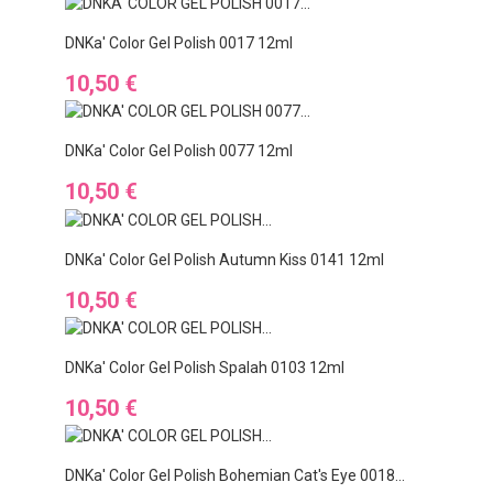
DNKa' Color Gel Polish 0017 12ml
Cena
10,50 €
DNKa' Color Gel Polish 0077 12ml
Cena
10,50 €
DNKa' Color Gel Polish Autumn Kiss 0141 12ml
Cena
10,50 €
DNKa' Color Gel Polish Spalah 0103 12ml
Cena
10,50 €
DNKa' Color Gel Polish Bohemian Cat's Eye 0018...