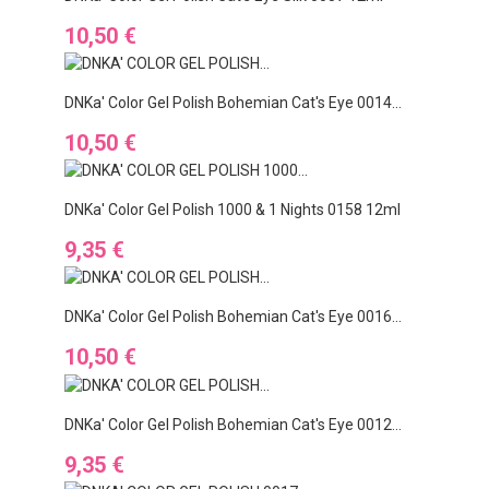
Cena
10,50 €
DNKa' Color Gel Polish Bohemian Cat's Eye 0014...
Cena
10,50 €
DNKa' Color Gel Polish 1000 & 1 Nights 0158 12ml
Cena
9,35 €
DNKa' Color Gel Polish Bohemian Cat's Eye 0016...
Cena
10,50 €
DNKa' Color Gel Polish Bohemian Cat's Eye 0012...
Cena
9,35 €