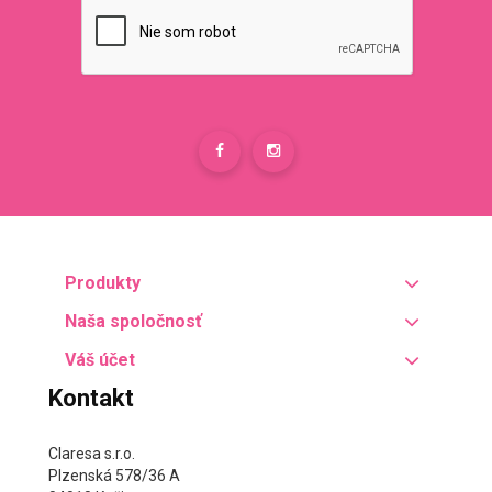
Produkty
Naša spoločnosť
Váš účet
Kontakt
Claresa s.r.o.
Plzenská 578/36 A
04010 Košice
Slovensko