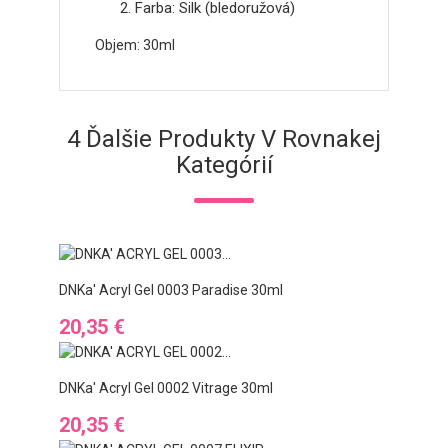
Objem: 30ml
4 Ďalšie Produkty V Rovnakej
Kategórií
DNKa' Acryl Gel 0003 Paradise 30ml
Cena
20,35 €
DNKa' Acryl Gel 0002 Vitrage 30ml
Cena
20,35 €