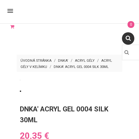

0
ÚVODNÁ STRÁNKA
DNKA'
ACRYL GÉLY
ACRYL
GÉLY V KELÍMKU
DNKA' ACRYL GEL 0004 SILK 30ML
DNKA' ACRYL GEL 0004 SILK
30ML
20,35 €